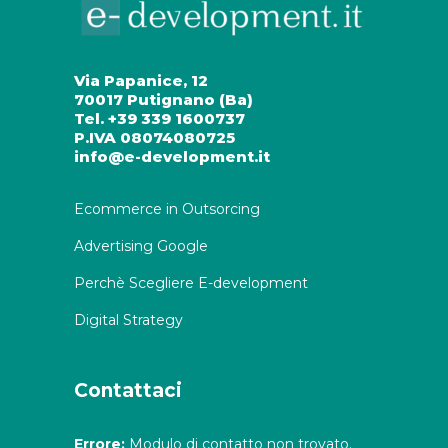
Via Papanice, 12
70017 Putignano (Ba)
Tel. +39 339 1600737
P.IVA 08074080725
info@e-development.it
Ecommerce in Outsorcing
Advertising Google
Perchè Scegliere E-development
Digital Strategy
Contattaci
Errore:
Modulo di contatto non trovato.