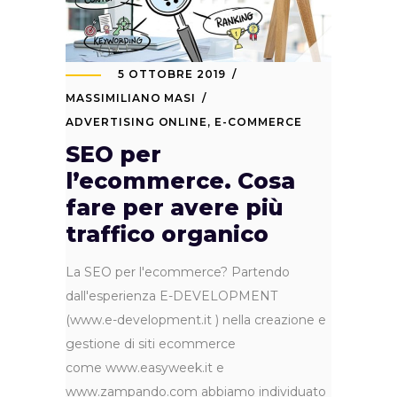
5 OTTOBRE 2019
MASSIMILIANO MASI
ADVERTISING ONLINE
,
E-COMMERCE
SEO per
l’ecommerce. Cosa
fare per avere più
traffico organico
La SEO per l'ecommerce? Partendo
dall'esperienza E-DEVELOPMENT
(www.e-development.it ) nella creazione e
gestione di siti ecommerce
come www.easyweek.it e
www.zampando.com abbiamo individuato