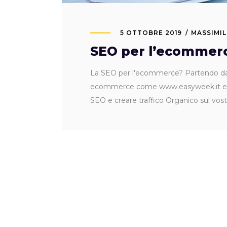
5 OTTOBRE 2019
MASSIMIL
SEO per l’ecommerce
La SEO per l'ecommerce? Partendo dal
ecommerce come www.easyweek.it e www.
SEO e creare traffico Organico sul vo