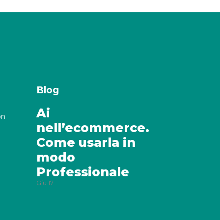
Blog
Ai
on
nell’ecommerce.
Come usarla in
modo
Professionale
Giu
17