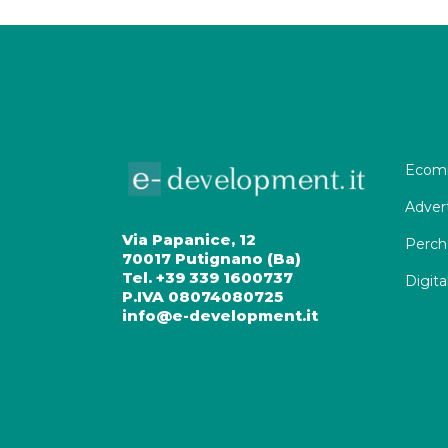
Ecomm
Adver
Via Papanice, 12
Perch
70017 Putignano (Ba)
Tel. +39 339 1600737
Digita
P.IVA 08074080725
info@e-development.it