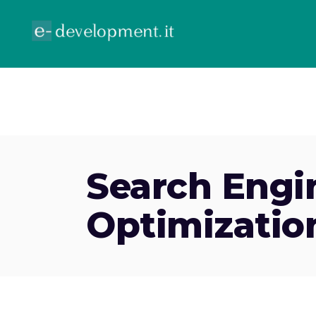
ECOMMERCE
GOOGLE ADV
CONTR
Search Engi
Optimizatio