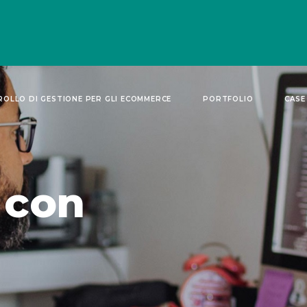
OLLO DI GESTIONE PER GLI ECOMMERCE
PORTFOLIO
CASE
 con