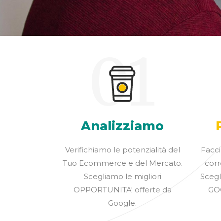
01
Analizziamo
Verifichiamo le potenzialità del
Facci
Tuo Ecommerce e del Mercato.
corr
Scegliamo le migliori
Scegli
OPPORTUNITA' offerte da
GO
Google.