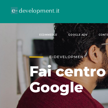
ECOMMERCE
GOOGLE ADV
CONTR
E-DEVELOPMENT
Fai centro
Google