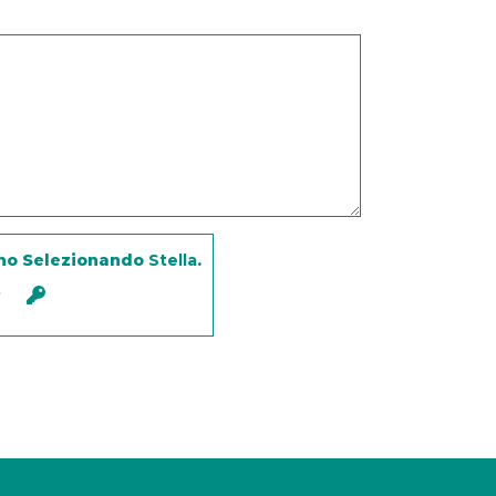
no Selezionando
Stella
.