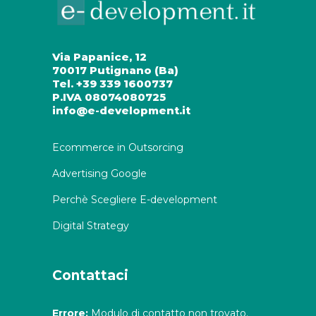
Via Papanice, 12
70017 Putignano (Ba)
Tel. +39 339 1600737
P.IVA 08074080725
info@e-development.it
Ecommerce in Outsorcing
Advertising Google
Perchè Scegliere E-development
Digital Strategy
Contattaci
Errore:
Modulo di contatto non trovato.