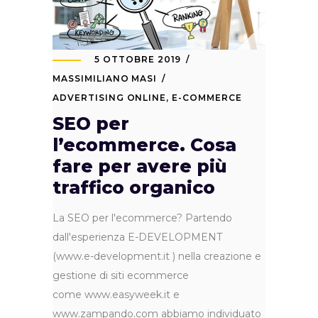
5 OTTOBRE 2019
MASSIMILIANO MASI
ADVERTISING ONLINE
,
E-COMMERCE
SEO per
l’ecommerce. Cosa
fare per avere più
traffico organico
La SEO per l'ecommerce? Partendo
dall'esperienza E-DEVELOPMENT
(www.e-development.it ) nella creazione e
gestione di siti ecommerce
come www.easyweek.it e
www.zampando.com abbiamo individuato