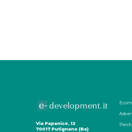
Ecomm
Adver
Via Papanice, 12
Perch
70017 Putignano (Ba)