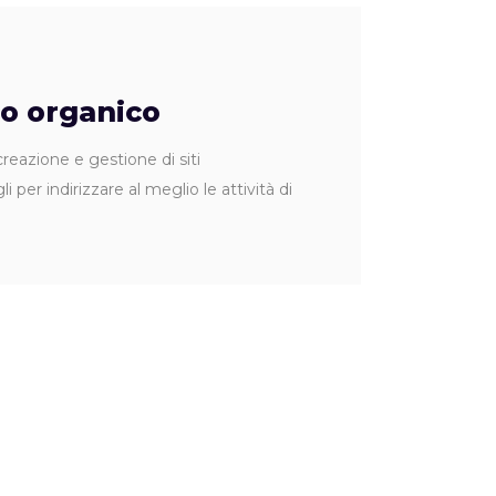
co organico
azione e gestione di siti
 indirizzare al meglio le attività di