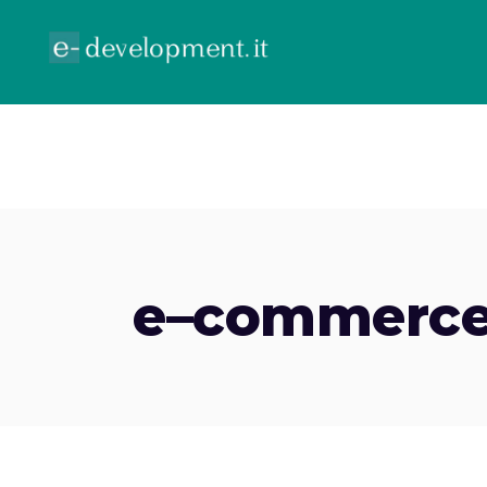
ECOMMERCE
GOOGLE ADV
CONTR
e–commerce