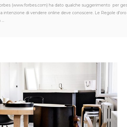
rbes (www.forbes.com) ha dato qualche suggerimento per gestir
a intenzione di vendere online deve conoscere. Le Regole d'oro 
n