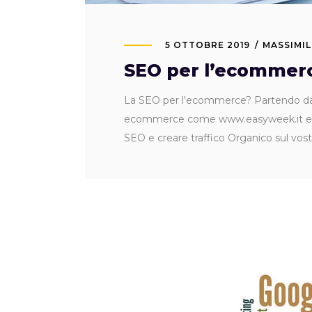
5 OTTOBRE 2019
MASSIMIL
SEO per l’ecommerce
La SEO per l'ecommerce? Partendo dal
ecommerce come www.easyweek.it e www.
SEO e creare traffico Organico sul vo