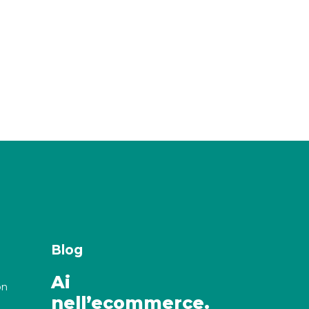
Blog
Ai
on
nell’ecommerce.