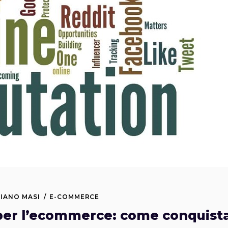
LIANO MASI
E-COMMERCE
per l’ecommerce: come conquista