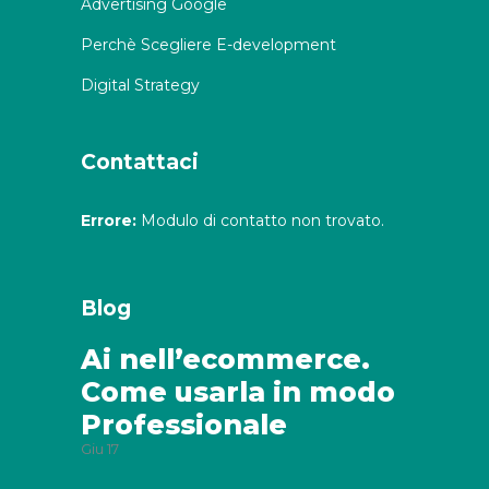
Advertising Google
Perchè Scegliere E-development
Digital Strategy
Contattaci
Errore:
Modulo di contatto non trovato.
Blog
Ai nell’ecommerce.
Come usarla in modo
Professionale
Giu
17