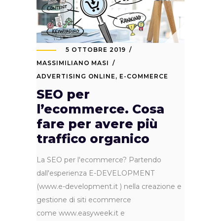
5 OTTOBRE 2019
MASSIMILIANO MASI
ADVERTISING ONLINE
,
E-COMMERCE
SEO per
l’ecommerce. Cosa
fare per avere più
traffico organico
La SEO per l'ecommerce? Partendo
dall'esperienza E-DEVELOPMENT
(www.e-development.it ) nella creazione e
gestione di siti ecommerce
come www.easyweek.it e