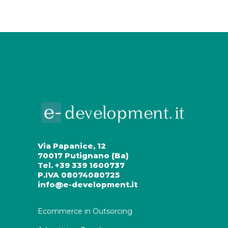
Via Papanice, 12
70017 Putignano (Ba)
Tel. +39 339 1600737
P.IVA 08074080725
info@e-development.it
Ecommerce in Outsorcing