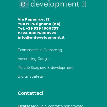
Via Papanice, 12
70017 Putignano (Ba)
Tel. +39 339 1600737
P.IVA 08074080725
info@e-development.it
Ecommerce in Outsorcing
Advertising Google
Perchè Scegliere E-development
Digital Strategy
Contattaci
Errore:
Modulo di contatto non trovato.