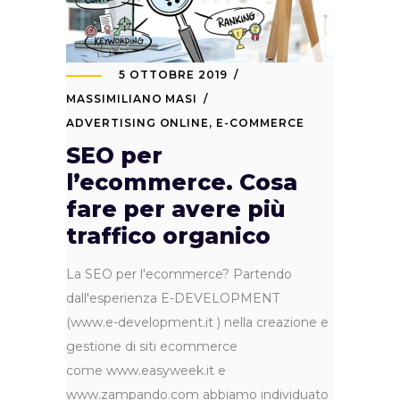
5 OTTOBRE 2019
MASSIMILIANO MASI
ADVERTISING ONLINE
,
E-COMMERCE
SEO per
l’ecommerce. Cosa
fare per avere più
traffico organico
La SEO per l'ecommerce? Partendo
dall'esperienza E-DEVELOPMENT
(www.e-development.it ) nella creazione e
gestione di siti ecommerce
come www.easyweek.it e
www.zampando.com abbiamo individuato