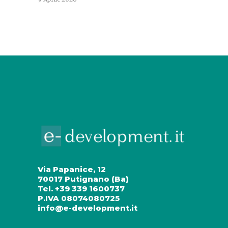
Via Papanice, 12
70017 Putignano (Ba)
Tel. +39 339 1600737
P.IVA 08074080725
info@e-development.it