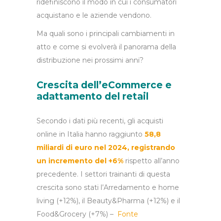
ridefiniscono il modo in cui i consumatori
acquistano e le aziende vendono.
Ma quali sono i principali cambiamenti in
atto e come si evolverà il panorama della
distribuzione nei prossimi anni?
Crescita dell’eCommerce e
adattamento del retail
Secondo i dati più recenti, gli acquisti
online in Italia hanno raggiunto
58,8
miliardi di euro
nel 2024, registrando
un incremento del +6%
rispetto all’anno
precedente.
I settori trainanti di questa
crescita sono stati l’Arredamento e home
living (+12%), il Beauty&Pharma (+12%) e il
Food&Grocery (+7%) –
Fonte