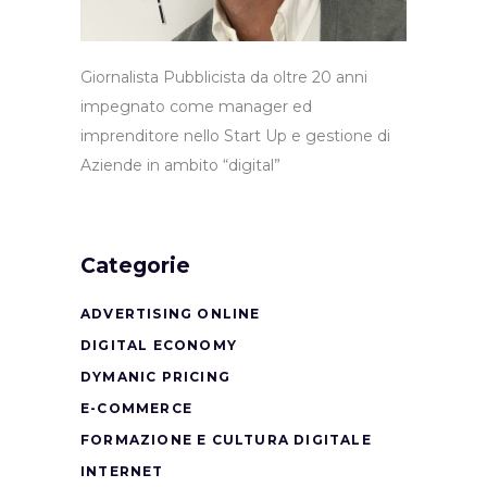
Giornalista Pubblicista da oltre 20 anni
impegnato come manager ed
imprenditore nello Start Up e gestione di
Aziende in ambito “digital”
Categorie
ADVERTISING ONLINE
DIGITAL ECONOMY
DYMANIC PRICING
E-COMMERCE
FORMAZIONE E CULTURA DIGITALE
INTERNET