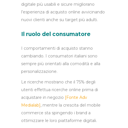
digitale più usabili e sicure migliorano
l’esperienza di acquisto online avvicinando
nuovi clienti anche su target più adulti.
Il ruolo del
consumatore
I comportamenti di acquisto stanno
cambiando. I consumatori italiani sono
sempre più orientati alla comodità e alla
personalizzazione.
Le ricerche mostrano che il 75% degli
utenti effettua ricerche online prima di
acquistare in negozio
[Fonte Adv
Medialab]
, mentre la crescita del mobile
commerce sta spingendo i brand a
ottimizzare le loro piattaforme digitali.