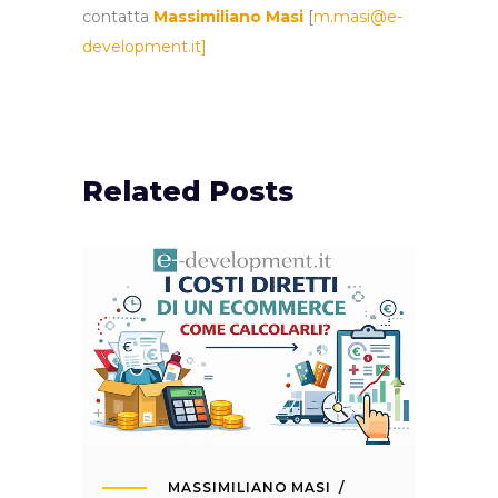
contatta
Massimiliano Masi
[
m.masi@e-
development.it]
Related Posts
MASSIMILIANO MASI