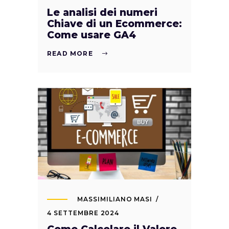
Le analisi dei numeri
Chiave di un Ecommerce:
Come usare GA4
READ MORE
MASSIMILIANO MASI
4 SETTEMBRE 2024