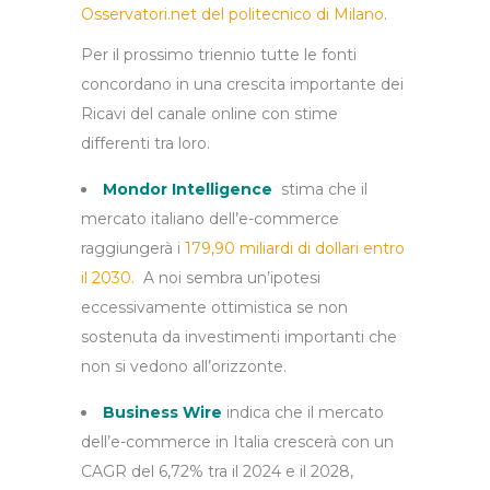
Osservatori.net del politecnico di Milano
.
Per il prossimo triennio tutte le fonti
concordano in una crescita importante dei
Ricavi del canale online con stime
differenti tra loro.
Mondor Intelligence
stima che il
mercato italiano dell’e-commerce
raggiungerà i
179,90 miliardi di dollari entro
il 2030.
A noi sembra un’ipotesi
eccessivamente ottimistica se non
sostenuta da investimenti importanti che
non si vedono all’orizzonte.
Business Wir
e
indica che il mercato
dell’e-commerce in Italia crescerà con un
CAGR del 6,72% tra il 2024 e il 2028,