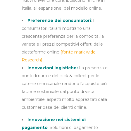
nuovi driver che contribuiscono, anche in
Italia, all’espansione del modello online.
Preferenze dei consumatori
:
I
consumatori italiani mostrano una
crescente preferenza per la comodità, la
varietà e i prezzi competitivi offerti dalle
piattaforme online
[fonte mark wide
Research]
.
Innovazioni logistiche:
La presenza di
punti di ritiro e del click & collect per le
catene omnicanale rendono l’acquisto più
facile e sostenibile dal punto di vista
ambientale; aspetti molto apprezzati dalla
customer base dei clienti online.
Innovazione nei sistemi di
pagamento
:
Soluzioni di pagamento