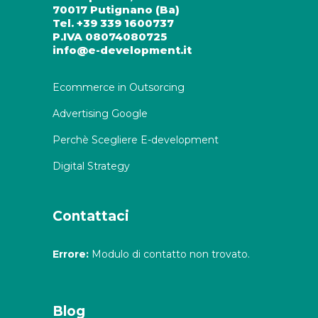
70017 Putignano (Ba)
Tel. +39 339 1600737
P.IVA 08074080725
info@e-development.it
Ecommerce in Outsorcing
Advertising Google
Perchè Scegliere E-development
Digital Strategy
Contattaci
Errore:
Modulo di contatto non trovato.
Blog