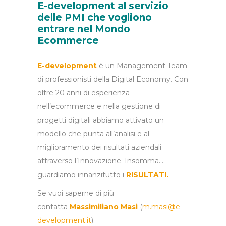
E-development al servizio
delle PMI che vogliono
entrare nel Mondo
Ecommerce
E-development
è un Management Team
di professionisti della Digital Economy. Con
oltre 20 anni di esperienza
nell’ecommerce e nella gestione di
progetti digitali abbiamo attivato un
modello che punta all’analisi e al
miglioramento dei risultati aziendali
attraverso l’Innovazione. Insomma….
guardiamo innanzitutto i
RISULTATI.
Se vuoi saperne di più
contatta
Massimiliano Masi
(
m.masi@e-
development.it
).