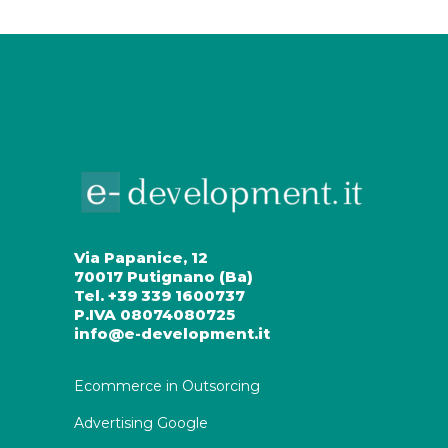
Via Papanice, 12
70017 Putignano (Ba)
Tel. +39 339 1600737
P.IVA 08074080725
info@e-development.it
Ecommerce in Outsorcing
Advertising Google