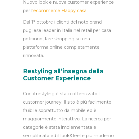
Nuovo look e nuova customer experience
per l
’ecommerce
Happy casa
.
Dal 1° ottobre i clienti del noto brand
pugliese leader in Italia nel retail per casa
potranno, fare shopping su una
piattaforma online completamente
rinnovata.
Restyling all’insegna della
Customer Experience
Con il restyling è stato ottimizzato il
customer journey. Il sito è più facilmente
fruibile soprattutto da mobile ed è
maggiormente interattivo. La ricerca per
categorie è stata implementata e
semplificata ed il look&feel è più moderno