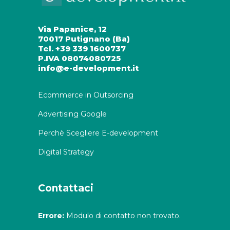
Via Papanice, 12
70017 Putignano (Ba)
Tel. +39 339 1600737
P.IVA 08074080725
info@e-development.it
Ecommerce in Outsorcing
Advertising Google
Perchè Scegliere E-development
Digital Strategy
Contattaci
Errore:
Modulo di contatto non trovato.