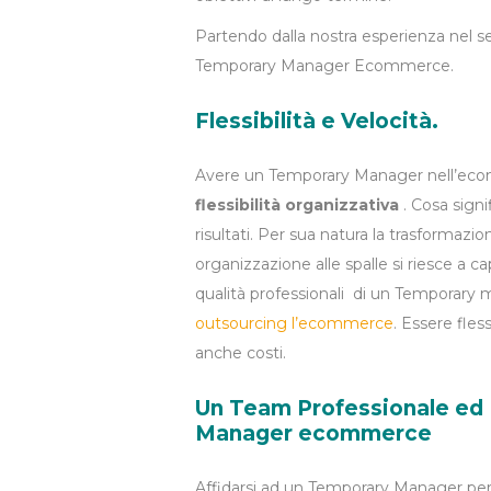
Partendo dalla nostra esperienza nel se
Temporary Manager Ecommerce.
Flessibilità e Velocità.
Avere un Temporary Manager nell’ecom
flessibilità organizzativa
. Cosa signif
risultati. Per sua natura la trasformazi
organizzazione alle spalle si riesce a 
qualità professionali di un Temporary
outsourcing l’ecommerce
. Essere fles
anche costi.
Un Team Professionale ed 
Manager
ecommerce
Affidarsi ad un Temporary Manager pe