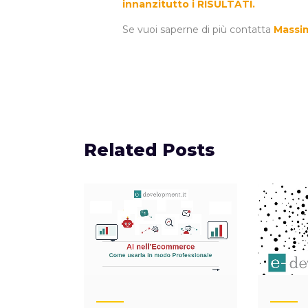
innanzitutto i RISULTATI.
Se vuoi saperne di più contatta
Massim
Related Posts