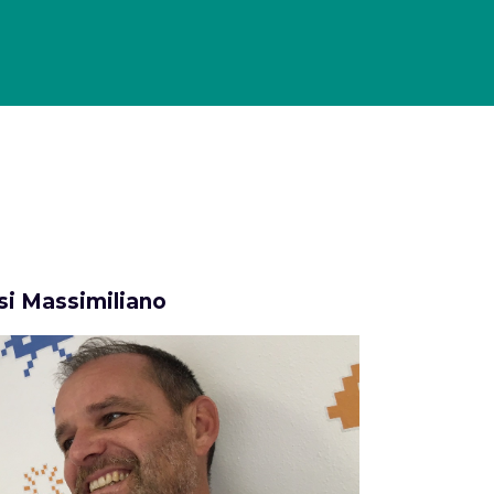
 HISTORY
MAGAZINE
CHI SIAMO
CONTATTI
Cerca
i Massimiliano