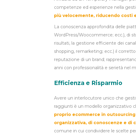
competenze ed esperienze nella gestio
più velocemente, riducendo costi e
La conoscenza approfondita delle pi
WordPress/Woocommerce; ecc.), di stru
risultati, la gestione efficiente dei ca
shopping, remarketing; ecc.) il corretto
reputazione di un brand; rappresentan
anni con professionalità e serietà n
Efficienza e Risparmio
Avere un interlocutore unico che gesti
raggiunti è un modello organizzativo che
proprio ecommerce in outsourcing s
organizzativa, di conoscenze e di 
comune in cui condividere le scelte pe