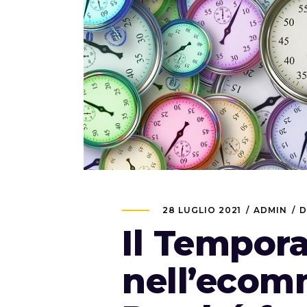
28 LUGLIO 2021
ADMIN
D
Il Tempor
nell’ecom