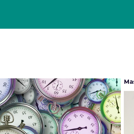
OLLO DI GESTIONE PER GLI ECOMMERCE
PORTFOLIO
CASE
Mas