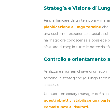
Strategia e Visione di Lun
Farsi affiancare da un temporary man
pianificazione a lungo termine
che 
una customer experience studiata sul
ha maggiore conoscenza e possiede più
sfruttare al meglio tutte le potenzialità
Controllo e orientamento ai
Analizzare i numeri chiave di un ecomme
termine) e strategiche (di lungo term
successo.
Un buon temporary manager definisc
questi obiettivi stabilisce una part
commisurato ai risultati.