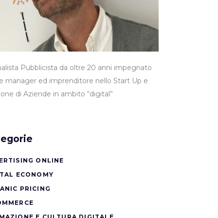
nalista Pubblicista da oltre 20 anni impegnato
 manager ed imprenditore nello Start Up e
ione di Aziende in ambito “digital”
egorie
ERTISING ONLINE
ITAL ECONOMY
ANIC PRICING
OMMERCE
MAZIONE E CULTURA DIGITALE