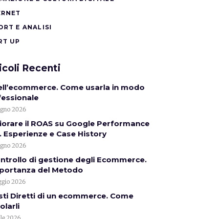
ERNET
ORT E ANALISI
RT UP
icoli Recenti
nell’ecommerce. Come usarla in modo
fessionale
ugno 2026
iorare il ROAS su Google Performance
 Esperienze e Case History
ugno 2026
ontrollo di gestione degli Ecommerce.
mportanza del Metodo
gio 2026
sti Diretti di un ecommerce. Come
olarli
ile 2026