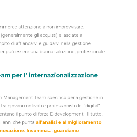
commerce attenzione a non improvvisare.
generalmente gli acquisti) e lasciate a
ompito di affiancarvi e guidarvi nella gestione
 può essere una buona soluzione, professionale
am per l’ internazionalizzazione
un Management Team specifico perla gestione in
 giovani motivati e professionisti del “digital”
entano il punto di forza E-development. Il tutto,
i anni che punta
all’analisi e al miglioramento
l’Innovazione. Insomma…. guardiamo