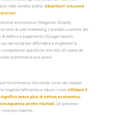
ne nelle vendite online.
Obiettivo? Crescere
d errori.
attaforme ecommerce (Magento; Shopify;
menti di web marketing, il presidio costante dei
nali di traffico a pagamento (Google Search;
 uso dei social per diffondere e migliorare la
o competenze specifiche che solo chi opera da
el mondo ecommerce può avere.
sce l’ecommerce che rende conto dei risultati
 migliora l’efficienza e riduce i costi.
Affidare il
ignifica avere plus di natura economica,
conseguenza anche risultati.
Un percorso
r crescere insieme.