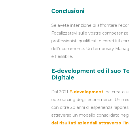
Conclusioni
Se avete intenzione di affrontare l’e
Focalizzatevi sulle vostre competenze (
professionisti qualificati e corretti il c
dell’ecommerce. Un temporary Manager
e flessibile.
E-development ed il suo Te
Digitale
Dal 2021
E-development
ha creato 
outsourcing degli ecommerce. Un mix tra
con oltre 20 anni di esperienza rappres
attraverso un modello consolidato negl
dei risultati aziendali attraverso 