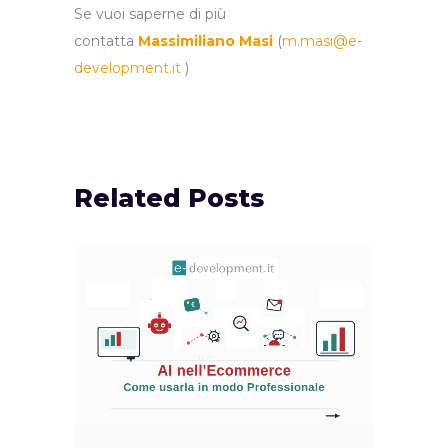
Se vuoi saperne di più
contatta
Massimiliano Masi
(
m.masi@e-
development.it
)
Related Posts