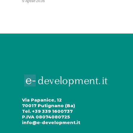
9 Aprile 2026
Via Papanice, 12
70017 Putignano (Ba)
Tel. +39 339 1600737
P.IVA 08074080725
info@e-development.it