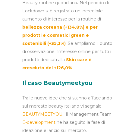
Beauty routine quotidiana
.
Nel periodo di
Lockdown si è registrato un incredibile
aumento di interesse per la routine di
bellezza coreana (+134,8%) e per
prodotti e cosmetici green e
sostenibili (+35,3%)
.
Se ampliamo il punto
di osservazione l’interesse online per tutti i
prodotti dedicati alla
Skin care è
cresciuto del +126,0%
Il caso Beautymeetyou
Tra le nuove idee che si stanno affacciando
sul mercato beauty italiano vi segnalo
BEAUTYMEETYOU
.
Il Management Team
E-development
ne ha seguito la fase di
ideazione e lancio sul mercato.