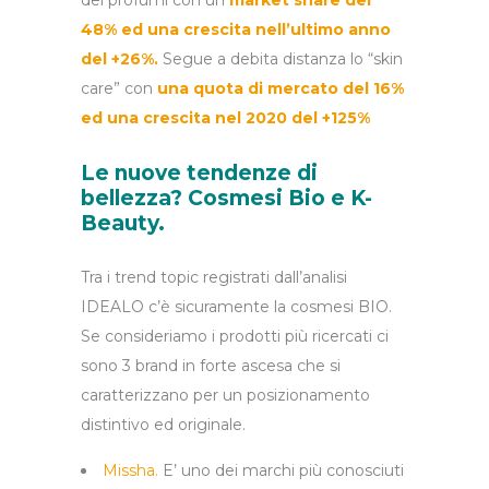
dei profumi con un
market share del
48% ed una crescita nell’ultimo anno
del +26%.
Segue a debita distanza lo “skin
care” con
una quota di mercato del 16%
ed una crescita nel 2020 del +125%
Le nuove tendenze di
bellezza? Cosmesi Bio e K-
Beauty.
Tra i trend topic registrati dall’analisi
IDEALO c’è sicuramente la cosmesi BIO.
Se consideriamo i prodotti più ricercati ci
sono 3 brand in forte ascesa che si
caratterizzano per un posizionamento
distintivo ed originale.
Missha.
E’ uno dei marchi più conosciuti