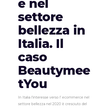
e nel
settore
bellezza in
Italia. Il
caso
Beautymee
tYou
In Italia l’interesse verso l’ ecommerce nel
settore bellezza nel 2020 è cresciuto del