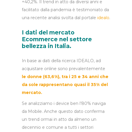
+40,2%. Il trend in atto da diversi anni e
facilitato dalla pandemia è testimoniato da
una recente analisi svolta dal portale
idealo
.
I dati del mercato
Ecommerce nel settore
bellezza in Italia.
In base ai dati della ricerca IDEALO, ad
acquistare online sono prevalentemente
le donne (63,6%), tra i 25 e 34 anni che
da sole rappresentano quasi il 35% del
mercato.
Se analizziamo i device ben l’80% naviga
da Mobile. Anche questo dato conferma
un trend ormai in atto da almeno un
decennio e comune a tutti i settori