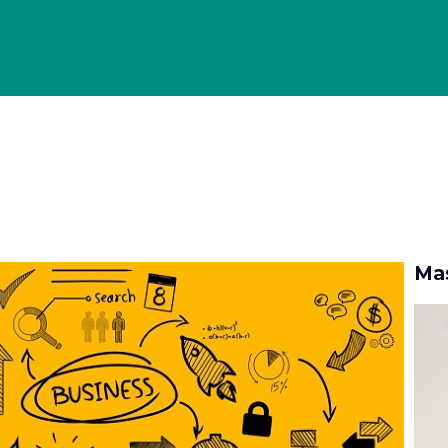
OLLO DI GESTIONE PER GLI ECOMMERCE
PORTFOLIO
CASE
Mas