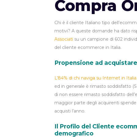
Compra Onl
Chi è il cliente Italiano tipo dell’eco
motivi? A queste domande ha dato rispo
Associati
su un campione di 602 individ
del cliente ecommerce in Italia.
Propensione ad acquistare
L’84% di chi naviga su Internet in Italia
ed in generale è rimasto soddisfatto (So
di non essere rimasto soddisfatto dell’
maggior parte degli acquirenti spende 
acquisti l’anno.
Il Profilo del Cliente ecom
demografico