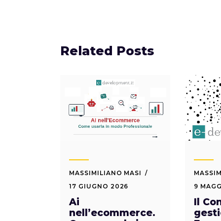
Related Posts
MASSIMILIANO MASI
MASSIM
17 GIUGNO 2026
9 MAGG
Ai
Il Co
nell’ecommerce.
gesti