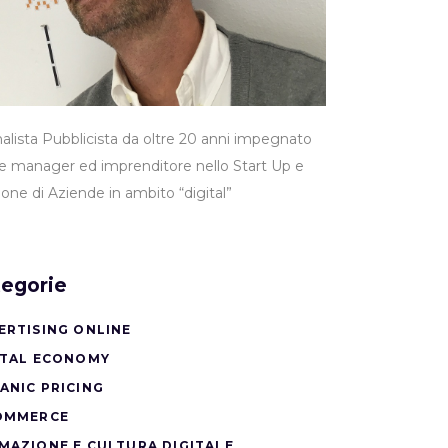
nalista Pubblicista da oltre 20 anni impegnato
 manager ed imprenditore nello Start Up e
ione di Aziende in ambito “digital”
egorie
ERTISING ONLINE
ITAL ECONOMY
ANIC PRICING
OMMERCE
MAZIONE E CULTURA DIGITALE