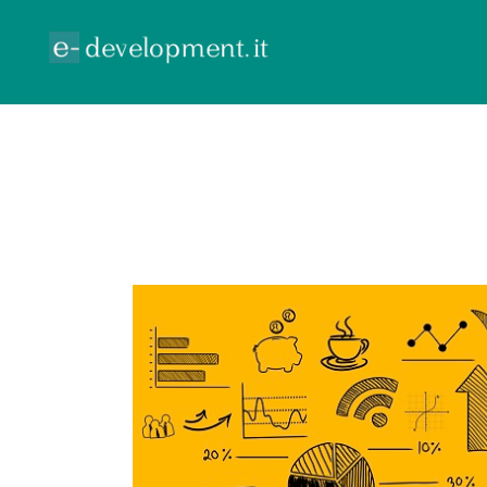
ECOMMERCE
GOOGLE ADV
CONTR