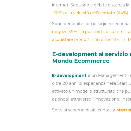
internet. Seguono a debita distanza la
(60%) e la velocità dell’acquisto (44%).
Sono percepite come ragioni secondari
negozi (39%), la possibilità di confrontar
acquistare prodotti non disponibili in Ita
E-development al servizio 
Mondo Ecommerce
E-development
è un Management Team
oltre 20 anni di esperienza nella Start 
attivato un modello strutturato che punt
aziendali attraverso l’Innovazione. In
Se vuoi saperne di più contatta
Massim