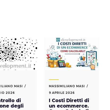
ILIANO MASI
MASSIMILIANO MASI
IO 2026
9 APRILE 2026
ntrollo di
I Costi Diretti di
one degli
un ecommerce.