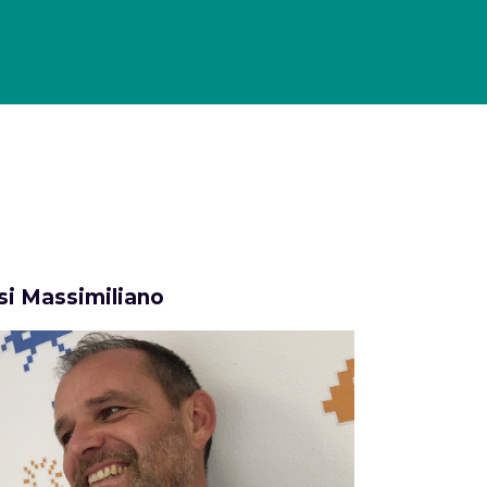
 HISTORY
MAGAZINE
CHI SIAMO
CONTATTI
Cerca
i Massimiliano