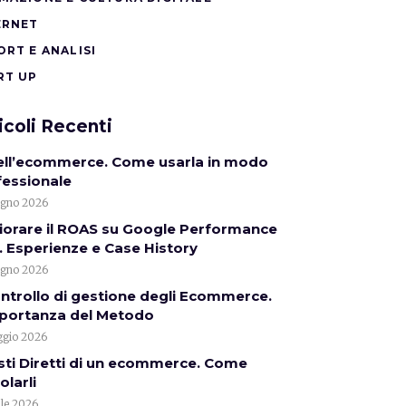
ERNET
ORT E ANALISI
RT UP
icoli Recenti
nell’ecommerce. Come usarla in modo
fessionale
ugno 2026
iorare il ROAS su Google Performance
 Esperienze e Case History
ugno 2026
ontrollo di gestione degli Ecommerce.
mportanza del Metodo
gio 2026
sti Diretti di un ecommerce. Come
olarli
ile 2026