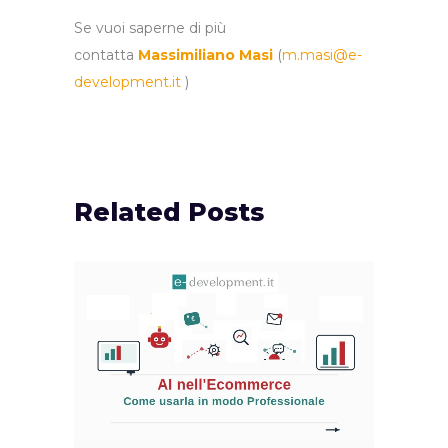
Se vuoi saperne di più
contatta
Massimiliano Masi
(
m.masi@e-
development.it
)
Related Posts