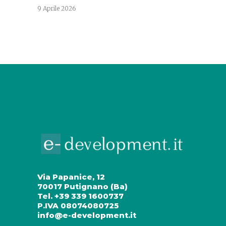
9 Aprile 2026
Via Papanice, 12
70017 Putignano (Ba)
Tel. +39 339 1600737
P.IVA 08074080725
info@e-development.it