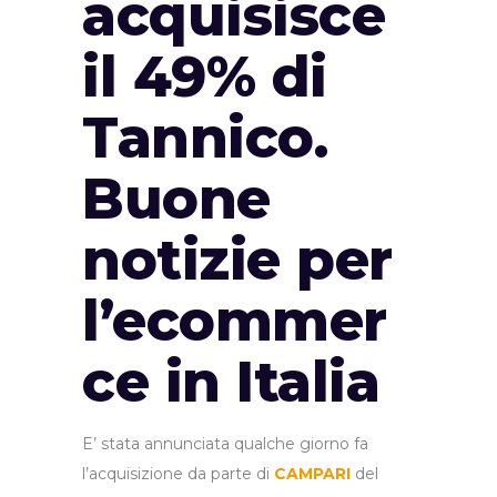
acquisisce
il 49% di
Tannico.
Buone
notizie per
l’ecommer
ce in Italia
E’ stata annunciata qualche giorno fa
l’acquisizione da parte di
CAMPARI
del