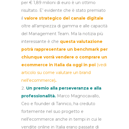
per € 1,89 milioni di euro è un ottimo
risultato. E’ evidente che è stato premiato
il
valore strategico del canale digitale
oltre all’ampiezza di gamma e alle capacità
del Management Team. Ma la notizia più
interessante è che
q
uesta valutazione
potrà rappresentare un benchmark per
chiunque vorrà vendere o comprare un
ecommerce in Italia da oggi in poi
(vedi
articolo su come valutare un brand
nell’ecommerce)
.
Un premio alla perseveranza e alla
professionalità.
Marco Magnocavallo,
Ceo e founder di Tannico, ha creduto
fortemente nel suo progetto e
nell’ecommerce anche in tempi in cui le
vendite online in Italia erano passate di