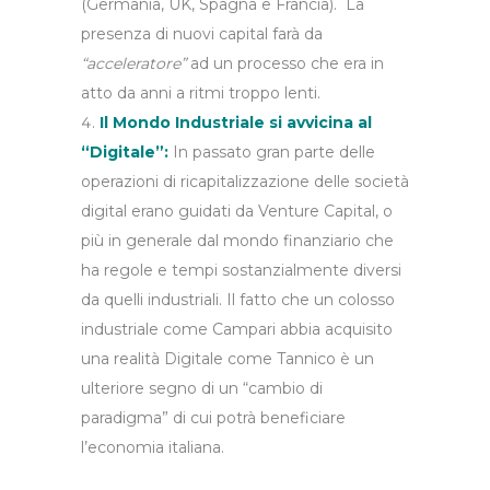
(Germania, UK, Spagna e Francia). La
presenza di nuovi capital farà da
“acceleratore”
ad un processo che era in
atto da anni a ritmi troppo lenti.
Il Mondo Industriale si avvicina al
“Digitale”:
In passato gran parte delle
operazioni di ricapitalizzazione delle società
digital erano guidati da Venture Capital, o
più in generale dal mondo finanziario che
ha regole e tempi sostanzialmente diversi
da quelli industriali. Il fatto che un colosso
industriale come Campari abbia acquisito
una realità Digitale come Tannico è un
ulteriore segno di un “cambio di
paradigma” di cui potrà beneficiare
l’economia italiana.