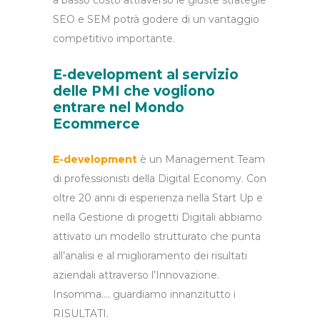
a basso costo attraverso le giuste strategie
SEO e SEM potrà godere di un vantaggio
competitivo importante.
E-development al servizio
delle PMI che vogliono
entrare nel Mondo
Ecommerce
E-development
è un Management Team
di professionisti della Digital Economy. Con
oltre 20 anni di esperienza nella Start Up e
nella Gestione di progetti Digitali abbiamo
attivato un modello strutturato che punta
all’analisi e al miglioramento dei risultati
aziendali attraverso l’Innovazione.
Insomma…. guardiamo innanzitutto i
RISULTATI.