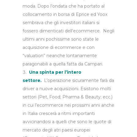
moda. Dopo l’ondata che ha portato al
collocamento in borsa di Eprice ed Yoox
sembrava che gli investitori italiani si
fossero dimenticati dell’ecommerce. Negli
ultimi anni pochissime sono state le
acquisizione di ecommerce e con
“valuation” neanche lontanamente
paragonabili a quella fatta da Campari.
Una spinta per l’intero
settore.
L’operazione sicuramente farà da
driver a nuove acquisizioni. Esistono molti
settori (Pet, Food; Pharma & Beauty; ecc.)
in cui l’ecommerce nei prossimi anni anche
in Italia crescerà a ritmi importanti
avvicinandosi a quelli che sono le quote di
mercato degli atri paesi europei