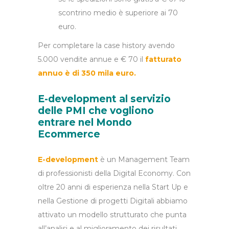
scontrino medio è superiore ai 70
euro.
Per completare la case history avendo
5.000 vendite annue e € 70 il
f
atturato
annuo è di 350 mila euro.
E-development al servizio
delle PMI che vogliono
entrare nel Mondo
Ecommerce
E-development
è un Management Team
di professionisti della Digital Economy. Con
oltre 20 anni di esperienza nella Start Up e
nella Gestione di progetti Digitali abbiamo
attivato un modello strutturato che punta
all’analisi e al miglioramento dei risultati