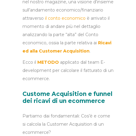
nel nostro magazine, una visione d’insieme
sull’andamento economico/finanziario
attraverso
il conto economico
è arrivato il
momento di andare più nel dettaglio
analizzando la parte “alta” del Conto
economico, ossia la parte relativa ai
Ricavi
ed alla Customer Acquisition
.
Ecco il
METODO
applicato dal team E-
development per calcolare il fatturato di un
ecommerce.
Custome Acquisition e funnel
dei ricavi di un ecommerce
Partiamo dai fondamentali: Cos’è e come
si calcola la Customer Acquisition di un
ecommerce?