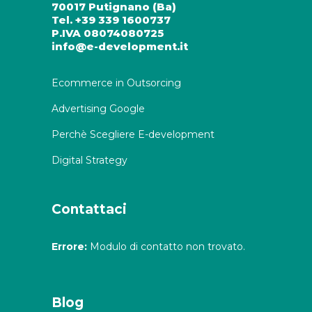
70017 Putignano (Ba)
Tel. +39 339 1600737
P.IVA 08074080725
info@e-development.it
Ecommerce in Outsorcing
Advertising Google
Perchè Scegliere E-development
Digital Strategy
Contattaci
Errore:
Modulo di contatto non trovato.
Blog