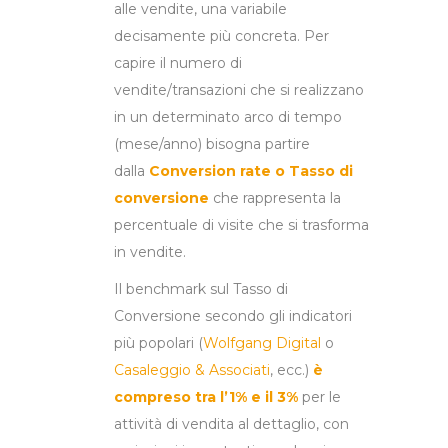
alle vendite, una variabile
decisamente più concreta. Per
capire il numero di
vendite/transazioni che si realizzano
in un determinato arco di tempo
(mese/anno) bisogna partire
dalla
Conversion rate o Tasso di
conversione
che rappresenta la
percentuale di visite che si trasforma
in vendite.
Il benchmark sul Tasso di
Conversione secondo gli indicatori
più popolari (
Wolfgang Digital
o
Casaleggio & Associati
, ecc.)
è
compreso tra l’1% e il 3%
per le
attività di vendita al dettaglio, con