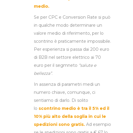
medio.
Se per CPC e Conversion Rate si può
in qualche modo determinare un
valore medio di riferimento, per lo
scontrino è praticamente impossibile.
Per esperienza si passa dai 200 euro
di B2B nel settore elettrico ai 70
euro per il segmneto
“salute e
bellezza”
.
In assenza di parametri medi un
numero chiave, comunque, ci
sentiamo di darlo. Di solito
lo
scontrino medio è tra il 5% ed il
10% più alto della soglia in cui le
spedizioni sono gratis.
Ad esempio
se le spedizioni sono gratis a € 67 lo