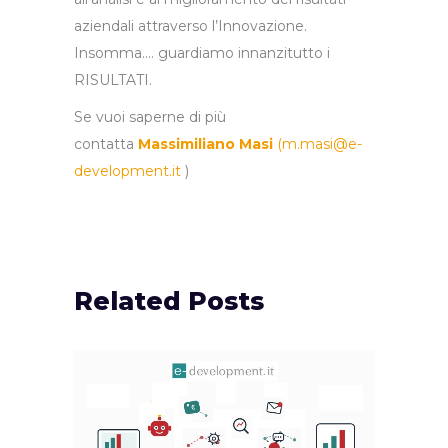
aziendali attraverso l’Innovazione.
Insomma…. guardiamo innanzitutto i
RISULTATI.
Se vuoi saperne di più
contatta
Massimiliano Masi
(
m.masi@e-
development.it
)
Related Posts