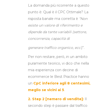
La domanda più ricorrente a questo
punto è: Qual è il CPC Ottimale? La
risposta banale ma corretta è
“Non
esiste un valore di riferimento e
dipende da tante variabili (settore,
concorrenza, capacità di
generare traffico organico, ecc.
)”.
Per non restare, però, in un ambito
puramente teorico, vi dico che nella
mia esperienza con decine di
ecommerce le Best Practice hanno
un
CpC
inferiore
agli 8 centesimi,
meglio se vicini ai 5
.
2. Step 2 [nemero di vendite]:
Il
secondo step è passare dal traffico