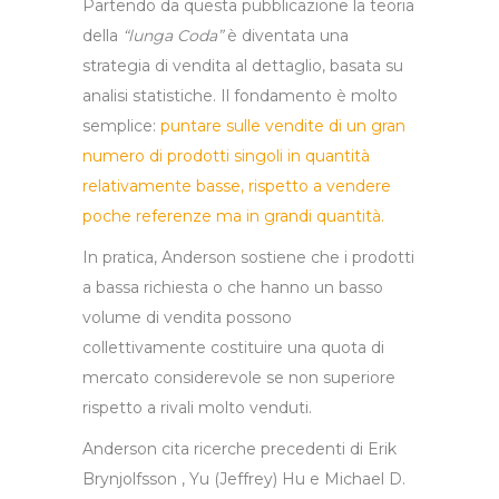
Partendo da questa pubblicazione la teoria
della
“lunga Coda”
è diventata una
strategia di vendita al dettaglio, basata su
analisi statistiche. Il fondamento è molto
semplice:
puntare sulle vendite di un gran
numero di prodotti singoli in quantità
relativamente basse, rispetto a vendere
poche referenze ma in grandi quantità.
In pratica, Anderson sostiene che
i prodotti
a bassa richiesta
o che hanno un basso
volume di vendita
possono
collettivamente costituire una quota di
mercato considerevole se non superiore
rispetto a rivali molto venduti.
Anderson cita ricerche precedenti di Erik
Brynjolfsson , Yu (Jeffrey) Hu e Michael D.