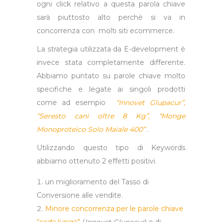
ogni click relativo a questa parola chiave
sarà piuttosto alto perchè si va in
concorrenza con molti siti ecommerce.
La strategia utilizzata da E-development è
invece stata completamente differente.
Abbiamo puntato su parole chiave molto
specifiche e legate ai singoli prodotti
come ad esempio
“Innovet Glupacur”,
“Seresto cani oltre 8 Kg”, “Monge
Monoproteico Solo Maiale 400”
.
Utilizzando questo tipo di Keywords
abbiamo ottenuto 2 effetti positivi.
un miglioramento del Tasso di
Conversione alle vendite.
Minore concorrenza per le parole chiave
“coda lunga”
(
Innovet Glupacur
) e di