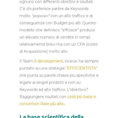
ognuno con differenti obiettivi e risultati.
C’è chi preferisce partire da Keywords
molto
“popolari”
con un alto traffico e di
conseguenza con Budget più alti. Questo
modello che definisco “efficace” produce
un elevato numero di vendite in tempi
relativamente brevi ma con un CPA (costo
di Acquisizione) molto alto.
Il Team
E-development
, invece, ha sempre
puntato su una strategia
“EFFICIENTISTA”
che punta su parole chiave più specifiche e
legate ai singoli prodotti e non su
Keywords ad alto traffico. L’obiettivo?
Raggiungere risultati con
c
osti più bassi e
convertion Rate più alte
.
La base scientifica della