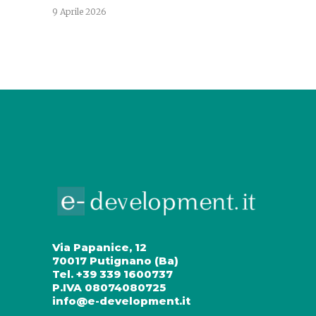
9 Aprile 2026
Via Papanice, 12
70017 Putignano (Ba)
Tel. +39 339 1600737
P.IVA 08074080725
info@e-development.it