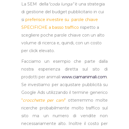
La
SEM della
“coda lunga”
è una strategia
di gestione del budget pubblicitario in cui
si
preferisce investire su parole chiave
SPECIFICHE a basso traffico
rispetto a
scegliere poche parole chiave con un alto
volume di ricerca e, quindi, con un costo
per click elevato.
Facciamo un esempio che parte dalla
nostra esperienza diretta sul sito di
prodotti per animali
www.ciamanimali.com
.
Se investiamo per acquistare pubblicità su
Google Ads utilizzando il termine generico
“
crocchette per cani
“
otterremmo molte
ricerche probabilmente molto traffico sul
sito ma un numero di vendite non
necessariamente alto. Inoltre il costo per