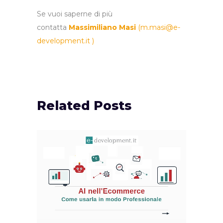
Se vuoi saperne di più
contatta
Massimiliano Masi
(
m.masi@e-
development.it
)
Related Posts