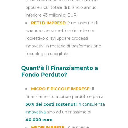
oppure il cui totale di bilancio annuo
inferiore 43 milioni di EUR.
RETI D’IMPRESE:
è un insieme di
aziende che si mettono in rete con
l’obiettivo di sviluppare processi
innovativi in materia di trasformazione
tecnologica e digitale.
Quant’è il
Finanziamento
a
Fondo Perduto?
MICRO E PICCOLE IMPRESE:
Il
finanziamento a fondo perduto è pari al
50% dei costi sostenuti
in consulenza
innovativa
sino ad un massimo di
40.000 euro
MEDIE IMPRESE:
Alle medie