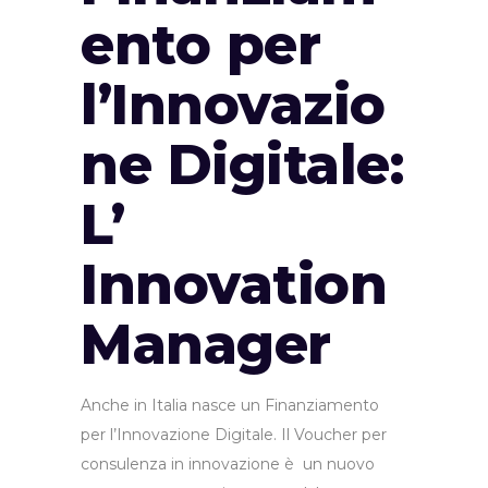
ento per
l’Innovazio
ne Digitale:
L’
Innovation
Manager
Anche in Italia nasce un Finanziamento
per l’Innovazione Digitale. Il Voucher per
consulenza in innovazione è un nuovo