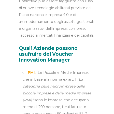
L’obiettivo può essere raggiunto con l’uso
di nuove tecnologie abilitanti previste dal
Piano nazionale impresa 4.0 e di
ammodernamento degli assetti gestionali
e organizzativi dell’impresa, compreso
l’accesso ai mercati finanziari e dei capitali.
Quali Aziende possono
usufruire del Voucher
Innovation Manager
PMI:
Le Piccole e Medie Imprese,
che in base alla norma ex art. 1
“La
categoria delle microimprese delle
piccole imprese e delle medie imprese
(PMI)”
sono le imprese che occupano
meno di 250 persone, il cui fatturato
annuo non supera i 50 milioni di EUR