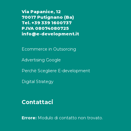
Via Papanice, 12
70017 Putignano (Ba)
Tel. +39 339 1600737
P.IVA 08074080725
info@e-development.it
Ecommerce in Outsorcing
Advertising Google
Perchè Scegliere E-development
Digital Strategy
Contattaci
Errore:
Modulo di contatto non trovato.