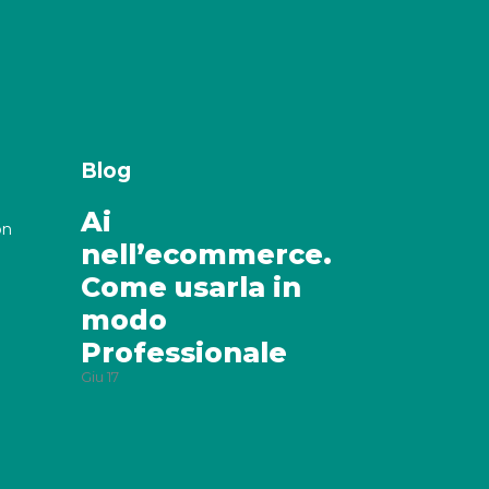
Blog
Ai
on
nell’ecommerce.
Come usarla in
modo
Professionale
Giu
17