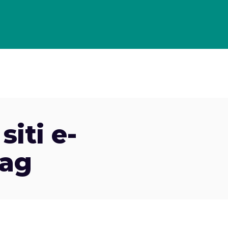
OLLO DI GESTIONE PER GLI ECOMMERCE
PORTFOLIO
CASE
iti e-
ag