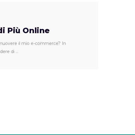
i Più Online
romuovere il mio e-commerce? In
ndere di