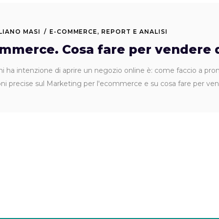
LIANO MASI
E-COMMERCE
,
REPORT E ANALISI
ommerce. Cosa fare per vendere d
hi ha intenzione di aprire un negozio online è: come faccio a p
ioni precise sul Marketing per l'ecommerce e su cosa fare per ve