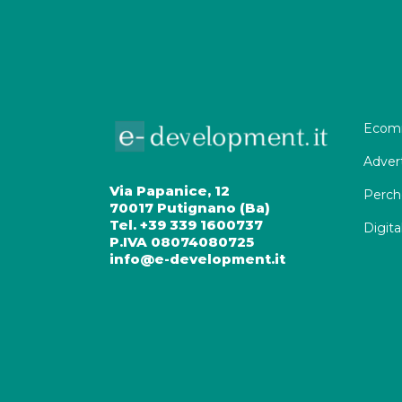
Ecomm
Adver
Via Papanice, 12
Perch
70017 Putignano (Ba)
Tel. +39 339 1600737
Digita
P.IVA 08074080725
info@e-development.it