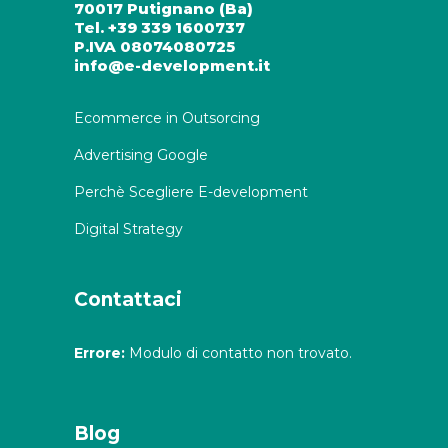
70017 Putignano (Ba)
Tel. +39 339 1600737
P.IVA 08074080725
info@e-development.it
Ecommerce in Outsorcing
Advertising Google
Perchè Scegliere E-development
Digital Strategy
Contattaci
Errore:
Modulo di contatto non trovato.
Blog