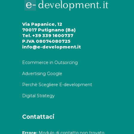
Via Papanice, 12
70017 Putignano (Ba)
Tel. +39 339 1600737
P.IVA 08074080725
info@e-development.it
Ecommerce in Outsorcing
Advertising Google
Perchè Scegliere E-development
Digital Strategy
Contattaci
Errore:
Modulo di contatto non trovato.