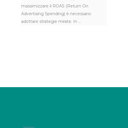
massimizzare il ROAS (Return On
Advertising Spending) è necessario
adottare strategie mirate. In