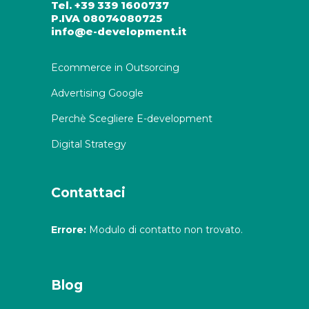
Tel. +39 339 1600737
P.IVA 08074080725
info@e-development.it
Ecommerce in Outsorcing
Advertising Google
Perchè Scegliere E-development
Digital Strategy
Contattaci
Errore:
Modulo di contatto non trovato.
Blog