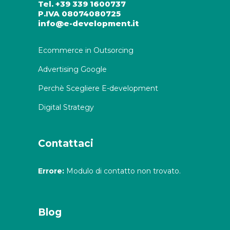
Tel. +39 339 1600737
P.IVA 08074080725
info@e-development.it
Ecommerce in Outsorcing
Advertising Google
Perchè Scegliere E-development
Digital Strategy
Contattaci
Errore:
Modulo di contatto non trovato.
Blog