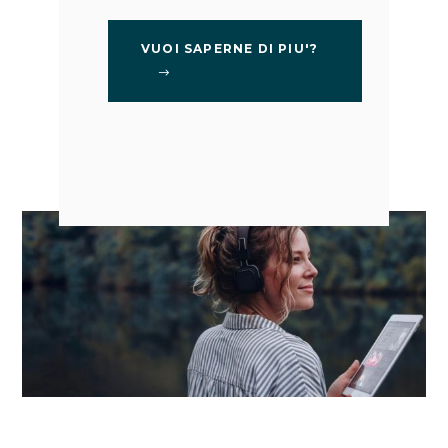
VUOI SAPERNE DI PIU'?