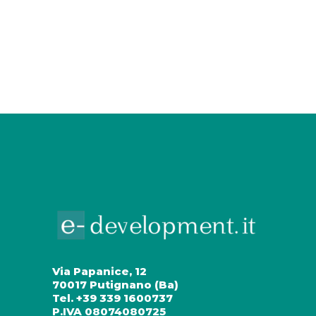
Via Papanice, 12
70017 Putignano (Ba)
Tel. +39 339 1600737
P.IVA 08074080725