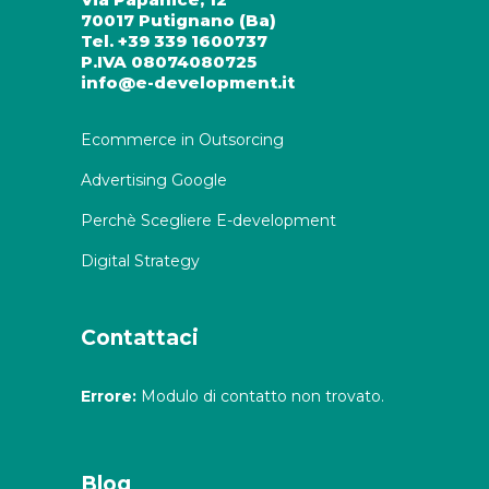
70017 Putignano (Ba)
Tel. +39 339 1600737
P.IVA 08074080725
info@e-development.it
Ecommerce in Outsorcing
Advertising Google
Perchè Scegliere E-development
Digital Strategy
Contattaci
Errore:
Modulo di contatto non trovato.
Blog