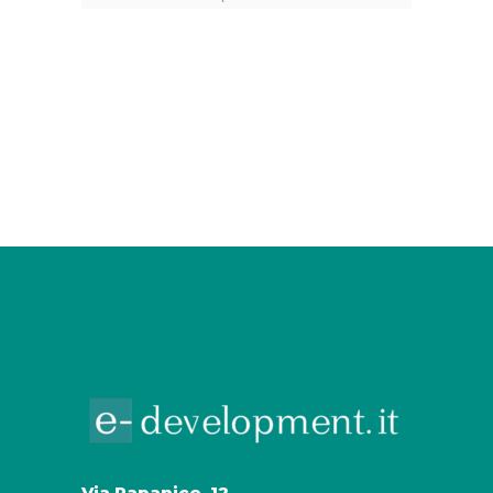
Via Papanice, 12