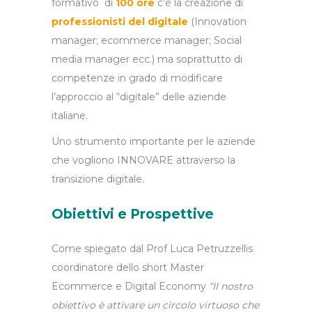
formativo di
100 ore
c’è la creazione di
professionisti del digitale
(Innovation
manager; ecommerce manager; Social
media manager ecc.) ma soprattutto di
competenze in grado di modificare
l’approccio al “digitale” delle aziende
italiane.
Uno strumento importante per le aziende
che vogliono INNOVARE attraverso la
transizione digitale.
Obiettivi e Prospettive
Come spiegato dal Prof Luca Petruzzellis
coordinatore dello short Master
Ecommerce e Digital Economy
“Il nostro
obiettivo è
attivare un circolo virtuoso che