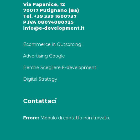
Via Papanice, 12
70017 Putignano (Ba)
Tel. +39 339 1600737
P.IVA 08074080725
info@e-development.it
Ecommerce in Outsorcing
Advertising Google
Perchè Scegliere E-development
Digital Strategy
Contattaci
Errore:
Modulo di contatto non trovato.