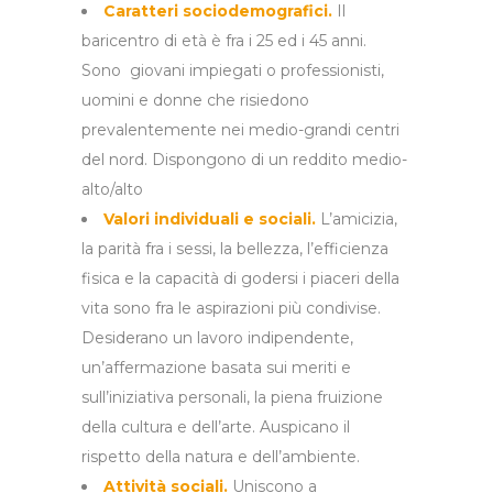
Caratteri sociodemografici.
Il
baricentro di età è fra i 25 ed i 45 anni.
Sono giovani impiegati o professionisti,
uomini e donne che risiedono
prevalentemente nei medio-grandi centri
del nord. Dispongono di un reddito medio-
alto/alto
Valori individuali e sociali.
L’amicizia,
la parità fra i sessi, la bellezza, l’efficienza
fisica e la capacità di godersi i piaceri della
vita sono fra le aspirazioni più condivise.
Desiderano un lavoro indipendente,
un’affermazione basata sui meriti e
sull’iniziativa personali, la piena fruizione
della cultura e dell’arte. Auspicano il
rispetto della natura e dell’ambiente.
Attività sociali.
Uniscono a