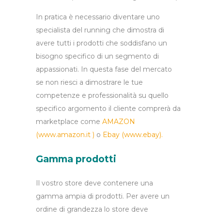
In pratica è necessario diventare uno
specialista del running che dimostra di
avere tutti i prodotti che soddisfano un
bisogno specifico di un segmento di
appassionati. In questa fase del mercato
se non riesci a dimostrare le tue
competenze e professionalità su quello
specifico argomento il cliente comprerà da
marketplace come
AMAZON
(
www.amazon.it
)
o
Ebay (
www.ebay
).
Gamma prodotti
Il vostro store deve contenere una
gamma ampia di prodotti. Per avere un
ordine di grandezza lo store deve