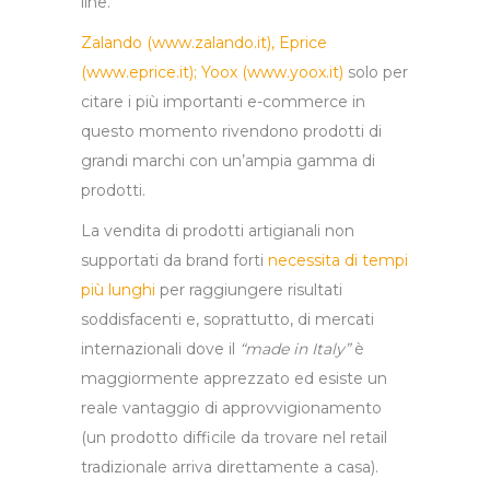
line.
Zalando (
www.zalando.it
), Eprice
(
www.eprice.it
); Yoox (
www.yoox.it
)
solo per
citare i più importanti e-commerce in
questo momento rivendono prodotti di
grandi marchi con un’ampia gamma di
prodotti.
La vendita di prodotti artigianali non
supportati da brand forti
necessita di tempi
più lunghi
per raggiungere risultati
soddisfacenti e, soprattutto, di mercati
internazionali dove il
“made in Italy”
è
maggiormente apprezzato ed esiste un
reale vantaggio di approvvigionamento
(un prodotto difficile da trovare nel retail
tradizionale arriva direttamente a casa).