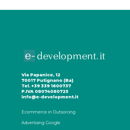
Via Papanice, 12
70017 Putignano (Ba)
Tel. +39 339 1600737
P.IVA 08074080725
info@e-development.it
Ecommerce in Outsorcing
Advertising Google