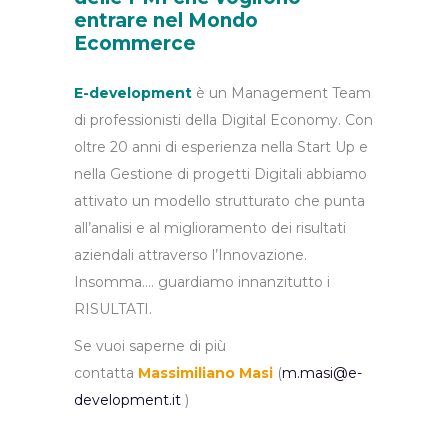
entrare nel Mondo
Ecommerce
E-development
è un Management Team
di professionisti della Digital Economy. Con
oltre 20 anni di esperienza nella Start Up e
nella Gestione di progetti Digitali abbiamo
attivato un modello strutturato che punta
all’analisi e al miglioramento dei risultati
aziendali attraverso l’Innovazione.
Insomma…. guardiamo innanzitutto i
RISULTATI.
Se vuoi saperne di più
contatta
Massimiliano Masi
(
m.masi@e-
development.it
)