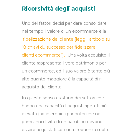
Ricorsività degli acquisti
Uno dei fattori decisi per dare consolidare
nel tempo il valore di un ecommerce è la
f
idelizzazione del cliente [leggi l’articolo su
“8 chiavi du successo per fidelizzare i
clienti
ecommerce”]
.
Una volta acquisito, il
cliente rappresenta il vero patrimonio per
un ecommerce, ed il suo valore è tanto più
alto quanto maggiore è la capacità di ri-
acquisto del cliente.
In questo senso esistono dei settori che
hanno una capacità di acquisti ripetuti più
elevata (ad esempio i pannolini che nei
primi anni di vita di un bambino devono
essere acquistati con una frequenza molto