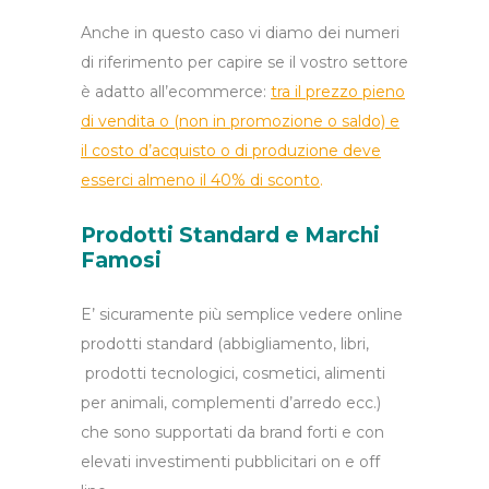
Anche in questo caso vi diamo dei numeri
di riferimento per capire se il vostro settore
è adatto all’ecommerce:
tra il prezzo pieno
di vendita o (non in promozione o saldo) e
il costo d’acquisto o di produzione deve
esserci almeno il 40% di sconto
.
Prodotti Standard e Marchi
Famosi
E’ sicuramente più semplice vedere online
prodotti standard (abbigliamento, libri,
prodotti tecnologici, cosmetici, alimenti
per animali, complementi d’arredo ecc.)
che sono supportati da brand forti e con
elevati investimenti pubblicitari on e off