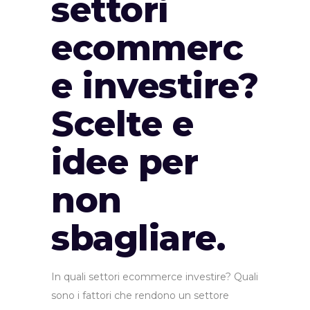
settori
ecommerc
e investire?
Scelte e
idee per
non
sbagliare.
In quali settori ecommerce investire? Quali
sono i fattori che rendono un settore