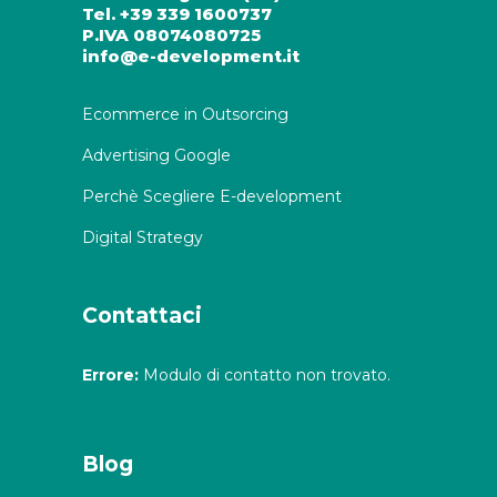
Tel. +39 339 1600737
P.IVA 08074080725
info@e-development.it
Ecommerce in Outsorcing
Advertising Google
Perchè Scegliere E-development
Digital Strategy
Contattaci
Errore:
Modulo di contatto non trovato.
Blog