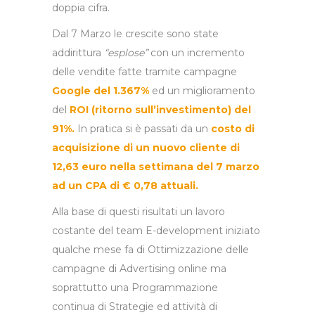
doppia cifra.
Dal 7 Marzo le crescite sono state
addirittura
“esplose”
con un
incremento
delle vendite fatte tramite campagne
Google del 1.367%
ed un miglioramento
del
ROI (ritorno sull’investimento) del
91%.
In pratica si è passati da un
costo di
acquisizione di un nuovo cliente di
12,63 euro nella settimana del 7 marzo
ad un CPA di € 0,78 attuali.
Alla base di questi risultati un lavoro
costante del team E-development iniziato
qualche mese fa di Ottimizzazione delle
campagne di Advertising online ma
soprattutto una Programmazione
continua di Strategie ed attività di