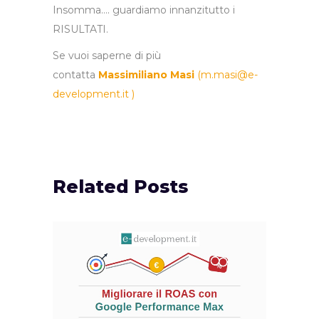
Insomma…. guardiamo innanzitutto i
RISULTATI.
Se vuoi saperne di più
contatta
Massimiliano Masi
(
m.masi@e-
development.it
)
Related Posts