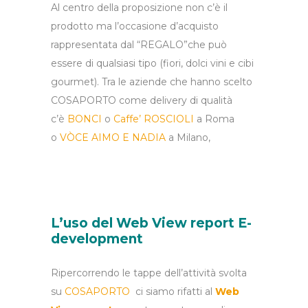
Al centro della proposizione non c’è il
prodotto ma l’occasione d’acquisto
rappresentata dal “REGALO”che può
essere di qualsiasi tipo (fiori, dolci vini e cibi
gourmet). Tra le aziende che hanno scelto
COSAPORTO come delivery di qualità
c’è
BONCI
o
Caffe’ ROSCIOLI
a Roma
o
VÒCE AIMO E NADIA
a Milano,
L’uso del Web View report E-
development
Ripercorrendo le tappe dell’attività svolta
su
COSAPORTO
ci siamo rifatti al
Web