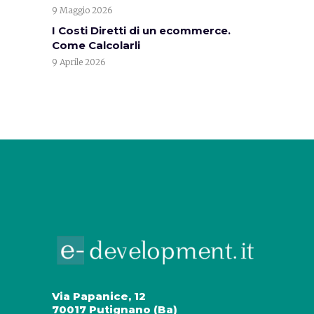
9 Maggio 2026
I Costi Diretti di un ecommerce.
Come Calcolarli
9 Aprile 2026
Via Papanice, 12
70017 Putignano (Ba)