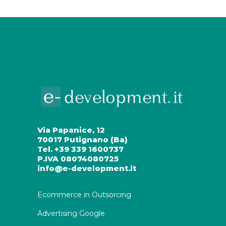
Via Papanice, 12
70017 Putignano (Ba)
Tel. +39 339 1600737
P.IVA 08074080725
info@e-development.it
Ecommerce in Outsorcing
Advertising Google