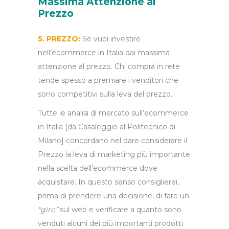
Massima Attenzione al
Prezzo
5. PREZZO:
Se vuoi investire
nell’ecommerce in Italia dai massima
attenzione al prezzo. Chi compra in rete
tende spesso a premiare i venditori che
sono competitivi sulla leva del prezzo.
Tutte le analisi di mercato sull’ecommerce
in Italia [da Casaleggio al Politecnico di
Milano] concordano nel dare considerare il
Prezzo la leva di marketing più importante
nella scelta dell’ecommerce dove
acquistare. In questo senso consiglierei,
prima di prendere una decisione, di fare un
“giro”
sul web e verificare a quanto sono
venduti alcuni dei più importanti prodotti