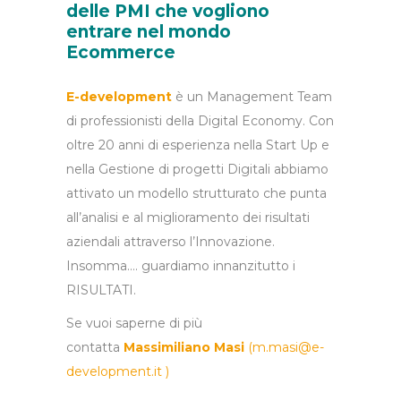
delle PMI che vogliono
entrare nel mondo
Ecommerce
E-development
è un Management Team
di professionisti della Digital Economy. Con
oltre 20 anni di esperienza nella Start Up e
nella Gestione di progetti Digitali abbiamo
attivato un modello strutturato che punta
all’analisi e al miglioramento dei risultati
aziendali attraverso l’Innovazione.
Insomma…. guardiamo innanzitutto i
RISULTATI.
Se vuoi saperne di più
contatta
Massimiliano Masi
(
m.masi@e-
development.it
)