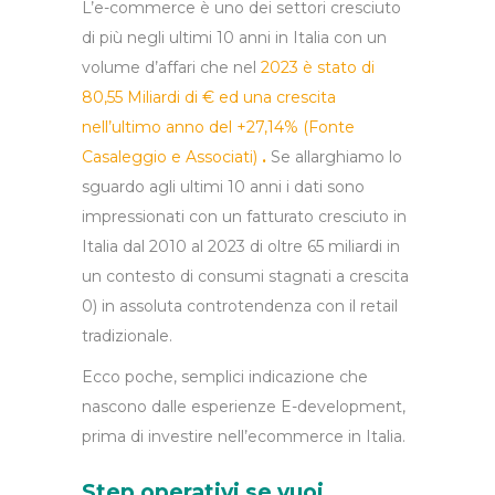
L’e-commerce è uno dei settori cresciuto
di più negli ultimi 10 anni in Italia con un
volume d’affari che nel
2023 è stato di
80,55 Miliardi di € ed una crescita
nell’ultimo anno del +27,14%
(Fonte
Casaleggio e Associati)
.
Se allarghiamo lo
sguardo agli ultimi 10 anni i dati sono
impressionati con un fatturato cresciuto in
Italia dal 2010 al 2023 di oltre 65 miliardi in
un contesto di consumi stagnati a crescita
0) in assoluta controtendenza con il retail
tradizionale.
Ecco poche, semplici indicazione che
nascono dalle esperienze E-development,
prima di investire nell’ecommerce in Italia.
Step operativi se vuoi