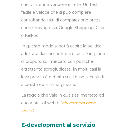
che si intende vendere in rete. Un test
facile e veloce che si può compiere
consultando i siti di comparazione prezzi
come Trovaprezzi, Google Shopping, Ciao
o Kelkoo.
In questo modo si potrà capire la politica
adottata dai competitors e se si è in grado
di proporsi sul mercato con politiche
altrettanto spregiudicate. In molti casi la
leva prezzo è definita sulla base ai costi di
acquisto ed alla marginalità.
La regola che vale in qualsiasi mercato ed
ancor più sul web è
“
chi compra bene
vince”
.
E-development al servizio