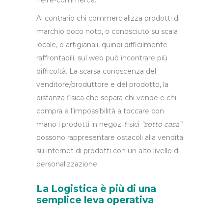
nell’e-commerce.
Al contrario chi commercializza prodotti di
marchio poco noto, o conosciuto su scala
locale, o artigianali, quindi difficilmente
raffrontabili, sul web può incontrare più
difficoltà. La scarsa conoscenza del
venditore/produttore e del prodotto, la
distanza fisica che separa chi vende e chi
compra e l’impossibilità a toccare con
mano i prodotti in negozi fisici
“sotto casa”
possono rappresentare ostacoli alla vendita
su internet di prodotti con un alto livello di
personalizzazione.
La Logistica è più di una
semplice leva operativa