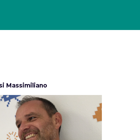
 HISTORY
MAGAZINE
CHI SIAMO
CONTATTI
Cerca
i Massimiliano