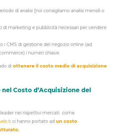
riodo di analisi [noi consigliamo analisi mensili o
i di marketing e pubblicità necessari per vendere
o i CMS di gestione del negozio online (ad
ommerce) i numeri chiave.
ado di
ottenere il costo medio di acquisizione
e nel Costo d’Acquisizione del
i leader nei rispettivi mercati come
eb.it
ci hanno portato ad
un costo
Fatturato.