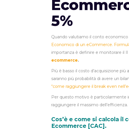
Ecommerce
5%
Quando valutiamo il conto economico 
Economico di un eCommerce. Formula,
importanza è definire e monitorare il Il
ecommerce
.
Più è basso il costo d’acquisizione più a
saranno più probabilità di avere un bilanc
“
come raggiungere il break even nel
Per questo motivo è particolarmente im
raggiungere il massimo dell’efficienza.
Cos’è e come si calcola il 
Ecommerce [CAC].