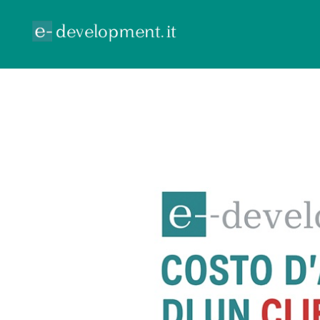
ECOMMERCE
GOOGLE ADV
CONTR