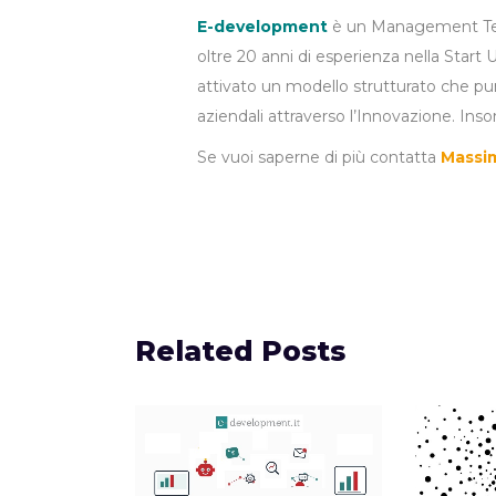
E-development
è un Management Team
oltre 20 anni di esperienza nella Start 
attivato un modello strutturato che punt
aziendali attraverso l’Innovazione. In
Se vuoi saperne di più contatta
Massim
Related Posts