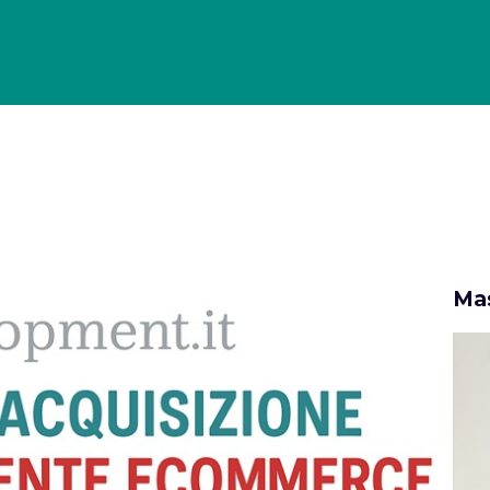
OLLO DI GESTIONE PER GLI ECOMMERCE
PORTFOLIO
CASE
Mas