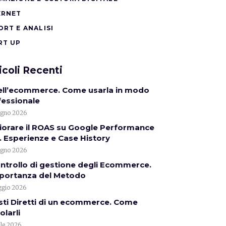
ERNET
ORT E ANALISI
RT UP
icoli Recenti
nell’ecommerce. Come usarla in modo
fessionale
ugno 2026
iorare il ROAS su Google Performance
 Esperienze e Case History
ugno 2026
ontrollo di gestione degli Ecommerce.
mportanza del Metodo
gio 2026
sti Diretti di un ecommerce. Come
olarli
ile 2026