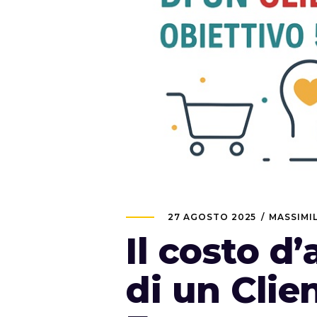
27 AGOSTO 2025
MASSIMI
Il costo d
di un Clie