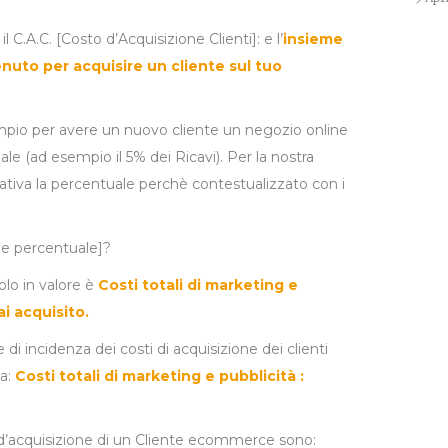
 C.A.C. [Costo d’Acquisizione Clienti]: e l’
insieme
enuto per acquisire un cliente sul tuo
mpio per avere un nuovo cliente un negozio online
le (ad esempio il 5% dei Ricavi). Per la nostra
tiva la percentuale perchè contestualizzato con i
e e percentuale]?
olo in valore è
Costi totali di marketing e
ai acquisito.
 di incidenza dei costi di acquisizione dei clienti
la:
Costi totali di marketing e pubblicità :
to d’acquisizione di un Cliente ecommerce sono: