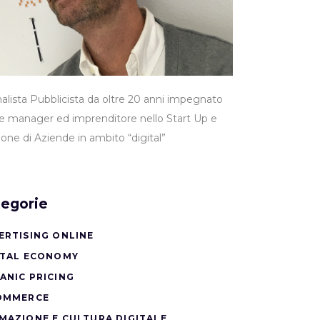
nalista Pubblicista da oltre 20 anni impegnato
 manager ed imprenditore nello Start Up e
ione di Aziende in ambito “digital”
egorie
ERTISING ONLINE
ITAL ECONOMY
ANIC PRICING
OMMERCE
MAZIONE E CULTURA DIGITALE