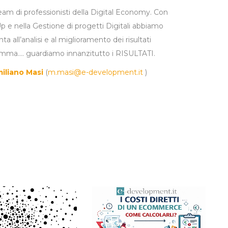
 di professionisti della Digital Economy. Con
Up e nella Gestione di progetti Digitali abbiamo
a all’analisi e al miglioramento dei risultati
somma…. guardiamo innanzitutto i RISULTATI.
iliano Masi
(
m.masi@e-development.it
)