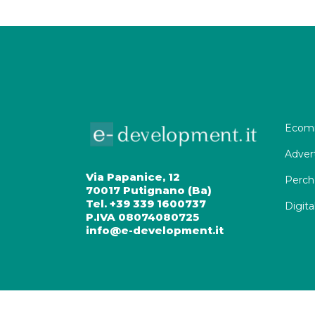
Ecomm
Adver
Via Papanice, 12
Perch
70017 Putignano (Ba)
Tel. +39 339 1600737
Digita
P.IVA 08074080725
info@e-development.it