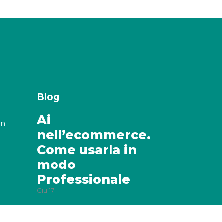
Blog
Ai
on
nell’ecommerce.
Come usarla in
modo
Professionale
Giu
17