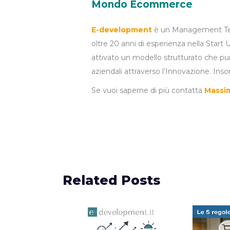
Mondo Ecommerce
E-development
è un Management Team
oltre 20 anni di esperienza nella Start 
attivato un modello strutturato che punt
aziendali attraverso l’Innovazione. In
Se vuoi saperne di più contatta
Massim
Related Posts