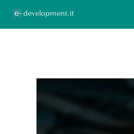
ECOMMERCE
GOOGLE ADV
CONTR