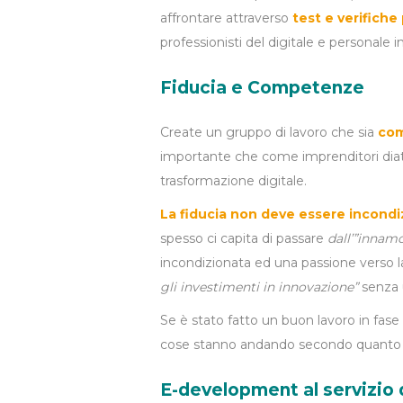
affrontare attraverso
test e verifiche
professionisti del digitale e personale 
Fiducia e Competenze
Create un gruppo di lavoro che sia
com
importante che come imprenditori di
trasformazione digitale.
La fiducia non deve essere incond
spesso ci capita di passare
dall’”innam
incondizionata ed una passione verso l
gli investimenti in innovazione”
senza 
Se è stato fatto un buon lavoro in fase
cose stanno andando secondo quanto s
E-development al servizio 