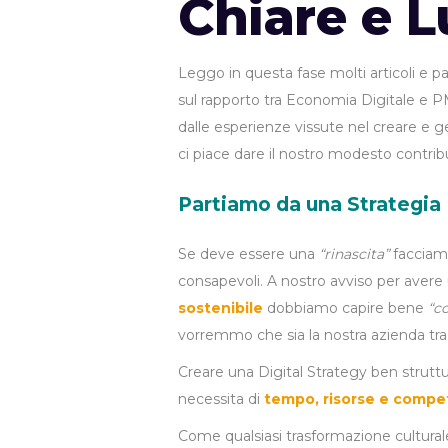
Chiare e L
Leggo in questa fase molti articoli e pa
sul rapporto tra Economia Digitale e P
dalle esperienze vissute nel creare e 
ci piace dare il nostro modesto contrib
Partiamo da una Strategia 
Se deve essere una
“rinascita”
facciamo
consapevoli. A nostro avviso per aver
sostenibile
dobbiamo capire bene
“c
vorremmo che sia la nostra azienda tra 5 
Creare una Digital Strategy ben strutt
necessita di
tempo, risorse e compe
Come qualsiasi trasformazione cultura