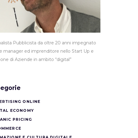
nalista Pubblicista da oltre 20 anni impegnato
 manager ed imprenditore nello Start Up e
ione di Aziende in ambito “digital”
egorie
ERTISING ONLINE
ITAL ECONOMY
ANIC PRICING
OMMERCE
MAZIONE E CULTURA DIGITALE