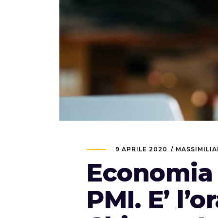
9 APRILE 2020
MASSIMILI
Economia 
PMI. E’ l’o