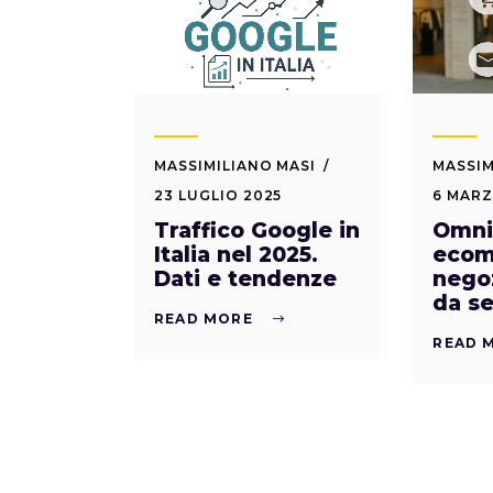
MASSIMILIANO MASI
MASSIM
23 LUGLIO 2025
6 MARZ
Traffico Google in
Omnic
Italia nel 2025.
ecom
Dati e tendenze
negoz
da s
READ MORE
READ 