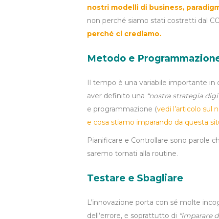
nostri modelli di business, paradig
non perché siamo stati costretti dal 
perché ci crediamo.
Metodo e Programmazion
Il tempo è una variabile importante in
aver definito una
“nostra strategia digi
e programmazione (
vedi l’articolo su
e cosa stiamo imparando da questa si
Pianificare e Controllare sono parole
saremo tornati alla routine.
Testare e Sbagliare
L’innovazione porta con sé molte incog
dell’errore, e soprattutto di
“imparare da