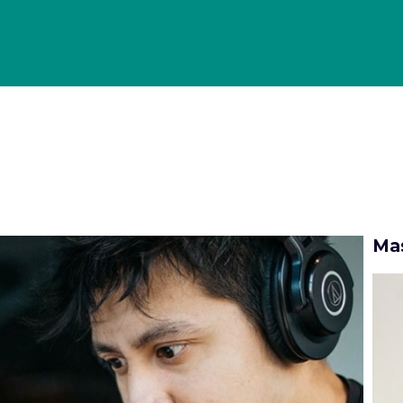
OLLO DI GESTIONE PER GLI ECOMMERCE
PORTFOLIO
CASE
Mas