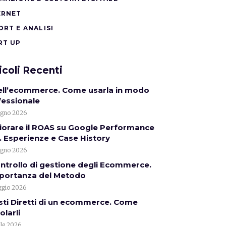
ERNET
ORT E ANALISI
RT UP
icoli Recenti
nell’ecommerce. Come usarla in modo
fessionale
ugno 2026
iorare il ROAS su Google Performance
 Esperienze e Case History
ugno 2026
ontrollo di gestione degli Ecommerce.
mportanza del Metodo
gio 2026
sti Diretti di un ecommerce. Come
olarli
ile 2026