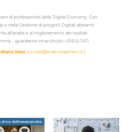
 di professionisti della Digital Economy. Con
Up e nella Gestione di progetti Digitali abbiamo
a all’analisi e al miglioramento dei risultati
somma…. guardiamo innanzitutto i RISULTATI.
iliano Masi
(
m.masi@e-development.it
)