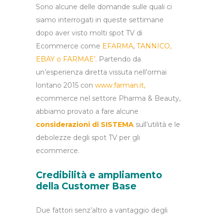
Sono alcune delle domande sulle quali ci
siamo interrogati in queste settimane
dopo aver visto molti spot TV di
Ecommerce come
EFARMA
,
TANNICO
,
EBAY
o
FARMAE’
.
Partendo da
un’esperienza diretta vissuta nell’ormai
lontano 2015 con
www.farman.it,
ecommerce nel settore Pharma & Beauty,
abbiamo provato a fare alcune
considerazioni di SISTEMA
sull’utilità e le
debolezze degli spot TV per gli
ecommerce.
Credibilità e ampliamento
della Customer Base
Due fattori senz’altro a vantaggio degli