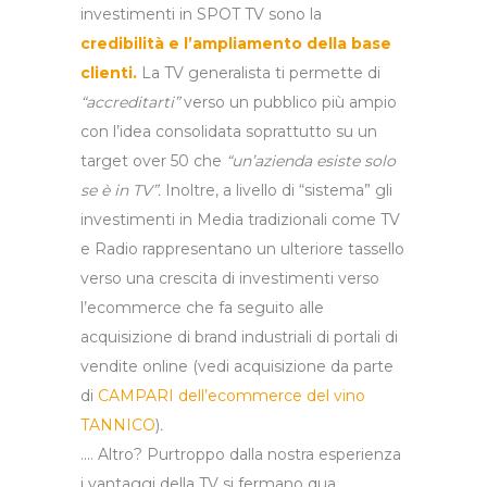
investimenti in SPOT TV sono la
credibilità e l’ampliamento della base
clienti.
La TV generalista ti permette di
“accreditarti”
verso un pubblico più ampio
con l’idea consolidata soprattutto su un
target over 50 che
“un’azienda esiste solo
se è in TV”.
Inoltre, a livello di “sistema” gli
investimenti in Media tradizionali come TV
e Radio rappresentano un ulteriore tassello
verso una crescita di investimenti verso
l’ecommerce che fa seguito alle
acquisizione di brand industriali di portali di
vendite online (vedi acquisizione da parte
di
CAMPARI dell’ecommerce del vino
TANNICO
)
.
…. Altro? Purtroppo dalla nostra esperienza
i vantaggi della TV si fermano qua.