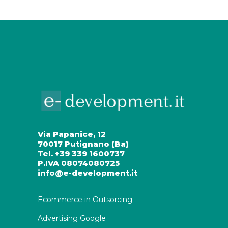
Via Papanice, 12
70017 Putignano (Ba)
Tel. +39 339 1600737
P.IVA 08074080725
info@e-development.it
Ecommerce in Outsorcing
Advertising Google