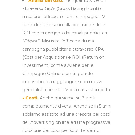
Analisi dei dati.
Per quanto si cerchi
attraverso Grp’s (Gross Rating Point) di
misurare l’efficacia di una campagna TV
siamo lontanissimi dalla precisione delle
KPI che emergono dai canali pubblicitari
“Digital”
. Misurare l’efficacia di una
campagna pubblicitaria attraverso CPA
(Cost per Acquisition) e ROI (Return on
Investiment) come avviene per le
Campagne Online è un traguardo
impossibile da raggiungere con mezzi
generalisti come la TV o la carta stampata.
• Costi.
Anche qui siamo su 2 livelli
completamente diversi. Anche se in 5 anni
abbiamo assistito ad una crescita dei costi
dell’Advertising on line ed una progressiva
riduzione dei costi per spot TV siamo