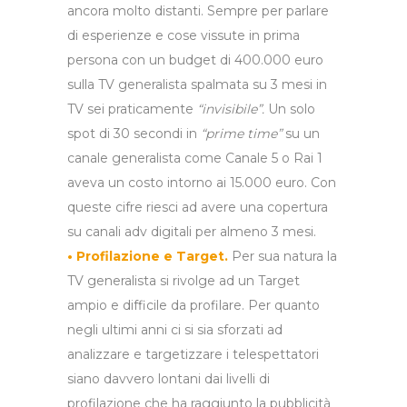
ancora molto distanti. Sempre per parlare
di esperienze e cose vissute in prima
persona con un budget di 400.000 euro
sulla TV generalista spalmata su 3 mesi in
TV sei praticamente
“invisibile”.
Un solo
spot di 30 secondi in
“prime time”
su un
canale generalista come Canale 5 o Rai 1
aveva un costo intorno ai 15.000 euro. Con
queste cifre riesci ad avere una copertura
su canali adv digitali per almeno 3 mesi.
• Profilazione e Target.
Per sua natura la
TV generalista si rivolge ad un Target
ampio e difficile da profilare. Per quanto
negli ultimi anni ci si sia sforzati ad
analizzare e targetizzare i telespettatori
siano davvero lontani dai livelli di
profilazione che ha raggiunto la pubblicità