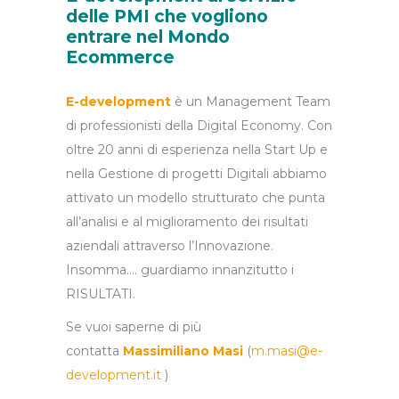
delle PMI che vogliono
entrare nel Mondo
Ecommerce
E-development
è un Management Team
di professionisti della Digital Economy. Con
oltre 20 anni di esperienza nella Start Up e
nella Gestione di progetti Digitali abbiamo
attivato un modello strutturato che punta
all’analisi e al miglioramento dei risultati
aziendali attraverso l’Innovazione.
Insomma…. guardiamo innanzitutto i
RISULTATI.
Se vuoi saperne di più
contatta
Massimiliano Masi
(
m.masi@e-
development.it
)