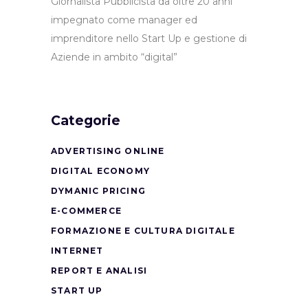
Giornalista Pubblicista da oltre 20 anni
impegnato come manager ed
imprenditore nello Start Up e gestione di
Aziende in ambito “digital”
Categorie
ADVERTISING ONLINE
DIGITAL ECONOMY
DYMANIC PRICING
E-COMMERCE
FORMAZIONE E CULTURA DIGITALE
INTERNET
REPORT E ANALISI
START UP