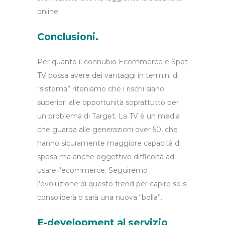
online.
Conclusioni.
Per quanto il connubio Ecommerce e Spot
TV possa avere dei vantaggi in termini di
“sistema” riteniamo che i rischi siano
superiori alle opportunità soprattutto per
un problema di Target. La TV è un media
che guarda alle generazioni over 50, che
hanno sicuramente maggiore capacità di
spesa ma anche oggettive difficoltà ad
usare l’ecommerce. Seguiremo
l’evoluzione di questo trend per capire se si
consoliderà o sarà una nuova “bolla”.
E-development al servizio