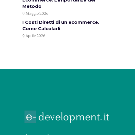
Metodo
9 Maggio 2026
I Costi Diretti di un ecommerce.
Come Calcolarli
9 Aprile 2026