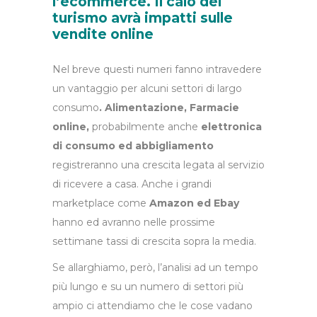
l’ecommerce. Il calo del
turismo avrà impatti sulle
vendite online
Nel breve questi numeri fanno intravedere
un vantaggio per alcuni settori di largo
consumo
. Alimentazione, Farmacie
online,
probabilmente anche
elettronica
di consumo ed abbigliamento
registreranno una crescita legata al servizio
di ricevere a casa. Anche i grandi
marketplace come
Amazon ed Ebay
hanno ed avranno nelle prossime
settimane tassi di crescita sopra la media.
Se allarghiamo, però, l’analisi ad un tempo
più lungo e su un numero di settori più
ampio ci attendiamo che le cose vadano