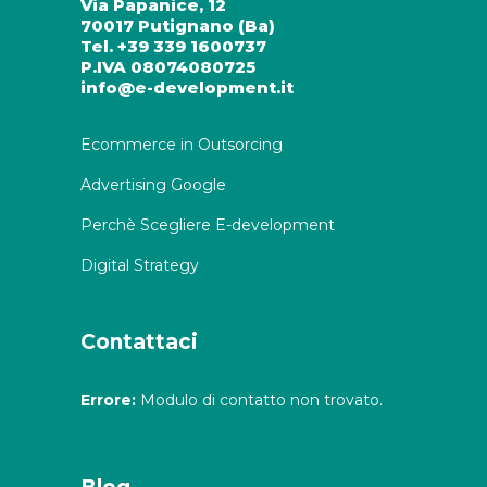
Via Papanice, 12
70017 Putignano (Ba)
Tel. +39 339 1600737
P.IVA 08074080725
info@e-development.it
Ecommerce in Outsorcing
Advertising Google
Perchè Scegliere E-development
Digital Strategy
Contattaci
Errore:
Modulo di contatto non trovato.