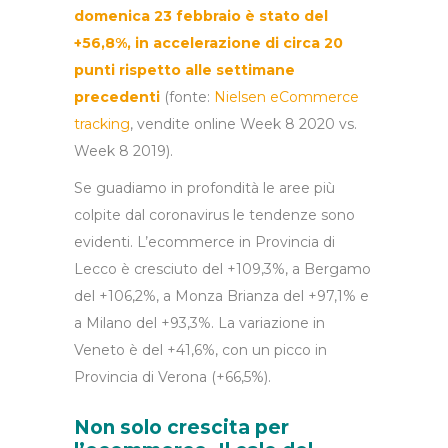
domenica 23 febbraio è stato del
+56,8%, in accelerazione di circa 20
punti rispetto alle settimane
precedenti
(fonte:
Nielsen eCommerce
tracking
, vendite online Week 8 2020 vs.
Week 8 2019).
Se guadiamo in profondità le aree più
colpite dal coronavirus le tendenze sono
evidenti. L’ecommerce in Provincia di
Lecco è cresciuto del +109,3%, a Bergamo
del +106,2%, a Monza Brianza del +97,1% e
a Milano del +93,3%. La variazione in
Veneto è del +41,6%, con un picco in
Provincia di Verona (+66,5%).
Non solo crescita per