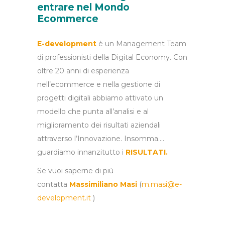
entrare nel Mondo
Ecommerce
E-development
è un Management Team
di professionisti della Digital Economy. Con
oltre 20 anni di esperienza
nell’ecommerce e nella gestione di
progetti digitali abbiamo attivato un
modello che punta all’analisi e al
miglioramento dei risultati aziendali
attraverso l’Innovazione. Insomma….
guardiamo innanzitutto i
RISULTATI.
Se vuoi saperne di più
contatta
Massimiliano Masi
(
m.masi@e-
development.it
)