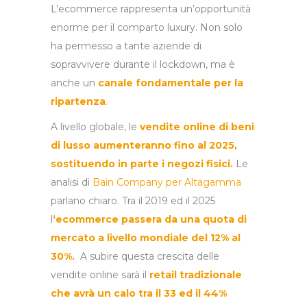
L’ecommerce rappresenta un’opportunità
enorme per il comparto luxury. Non solo
ha permesso a tante aziende di
sopravvivere durante il lockdown, ma è
anche un
canale fondamentale per la
ripartenza
.
A livello globale, le
vendite online di beni
di lusso
aumenteranno fino al 2025,
sostituendo in parte i negozi fisici.
Le
analisi di
Bain Company per Altagamma
parlano chiaro. Tra il 2019 ed il 2025
l
‘ecommerce passera da una quota di
mercato a livello mondiale del 12% al
30%.
A subire questa crescita delle
vendite online sarà il
retail tradizionale
che avrà un calo tra il 33 ed il 44%