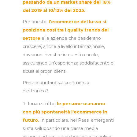
passando da un market share del 18%
del 2019 al 10/12% del 2025.
Per questo,
l’ecommerce del lusso si
posiziona così tra i quality trends del
settore
e le aziende che desiderano
crescere, anche a livello internazionale,
dovranno investire in questo canale,
assicurando un’esperienza soddisfacente e
sicura ai propri clienti.
Perché puntare sul commercio
elettronico?
Innanzitutto
,
le persone useranno
con più spontaneità l’ecommerce in
futuro.
In particolare, nei Paesi emergenti
si sta sviluppando una classe media
disposta ad acquistare beni di lusso online.