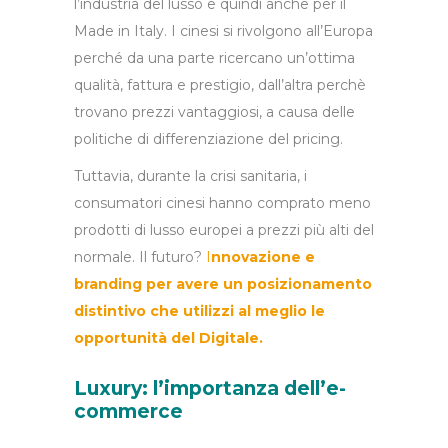
l’industria del lusso e quindi anche per il
Made in Italy. I cinesi si rivolgono all’Europa
perché da una parte ricercano un’ottima
qualità, fattura e prestigio, dall’altra perchè
trovano prezzi vantaggiosi, a causa delle
politiche di differenziazione del pricing.
Tuttavia, durante la crisi sanitaria, i
consumatori cinesi hanno comprato meno
prodotti di lusso europei a prezzi più alti del
normale. Il futuro?
I
nnovazione e
branding per avere un posizionamento
distintivo che utilizzi al meglio le
opportunità del Digitale.
Luxury: l’importanza dell’e-
commerce