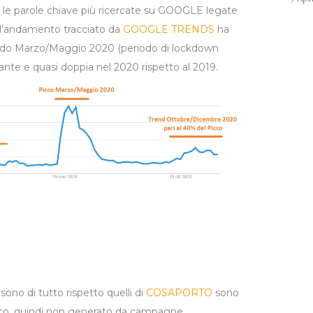
o le parole chiave più ricercate su GOOGLE legate
 l’andamento tracciato da
GOOGLE TRENDS
ha
iodo Marzo/Maggio 2020 (periodo di lockdown
ante e quasi doppia nel 2020 rispetto al 2019.
sono di tutto rispetto quelli di
COSAPORTO
sono
anico, quindi non generato da campagne