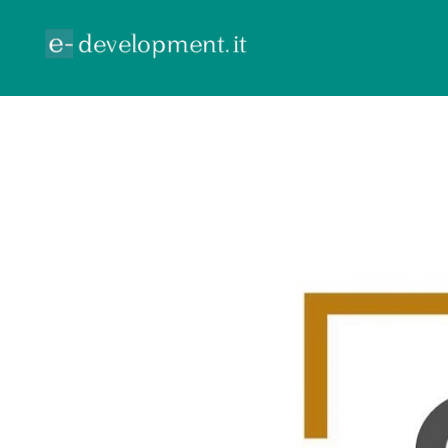
ECOMMERCE
GOOGLE ADV
CONTR