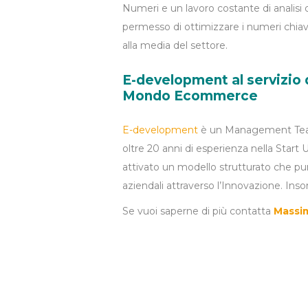
Numeri e un lavoro costante di analisi 
permesso di ottimizzare i numeri chiave
alla media del settore.
E-development al servizio 
Mondo Ecommerce
E-development
è un Management Team 
oltre 20 anni di esperienza nella Start 
attivato un modello strutturato che punt
aziendali attraverso l’Innovazione. In
Se vuoi saperne di più contatta
Massim