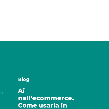
Blog
Ai
on
nell’ecommerce.
Come usarla in