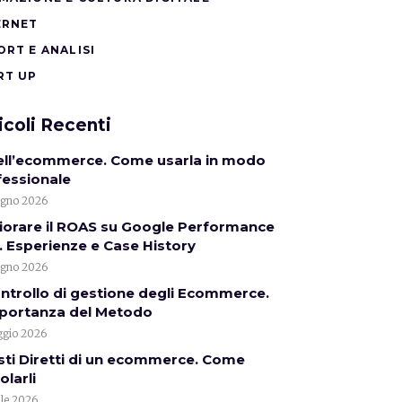
ERNET
ORT E ANALISI
RT UP
icoli Recenti
nell’ecommerce. Come usarla in modo
fessionale
ugno 2026
iorare il ROAS su Google Performance
 Esperienze e Case History
ugno 2026
ontrollo di gestione degli Ecommerce.
mportanza del Metodo
gio 2026
sti Diretti di un ecommerce. Come
olarli
ile 2026