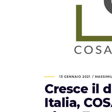
13 GENNAIO 2021
MASSIMI
Cresce il d
Italia, C