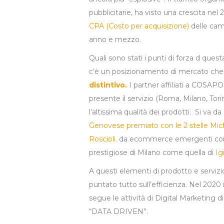
pubblicitarie, ha visto una crescita nel
CPA (Costo per acquisizione)
delle ca
anno e mezzo.
Quali sono stati i punti di forza d que
c’è un posizionamento di mercato che
distintivo.
I partner affiliati a COSAPOR
presente il servizio (Roma, Milano, To
l’altissima qualità dei prodotti. Si va d
Genovese premiato con le 2 stelle Mic
Roscioli.
da ecommerce emergenti con
prestigiose di Milano come quella di
Ig
A questi elementi di prodotto e serviz
puntato tutto sull’efficienza. Nel 2020
segue le attività di Digital Marketing
“DATA DRIVEN”.