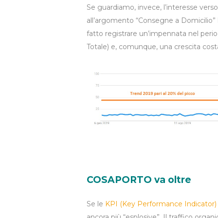
Se guardiamo, invece, l’interesse vers
all’argomento “Consegne a Domicilio”
fatto registrare un’impennata nel per
Totale) e, comunque, una crescita cost
COSAPORTO va oltre
Se le
KPI (Key Performance Indicator)
ancora più “esplosive”. Il traffico org