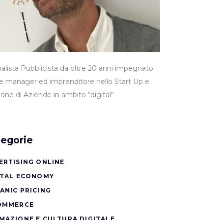
nalista Pubblicista da oltre 20 anni impegnato
 manager ed imprenditore nello Start Up e
ione di Aziende in ambito “digital”
egorie
ERTISING ONLINE
ITAL ECONOMY
ANIC PRICING
OMMERCE
MAZIONE E CULTURA DIGITALE