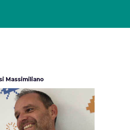
 HISTORY
MAGAZINE
CHI SIAMO
CONTATTI
Cerca
i Massimiliano