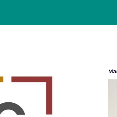
OLLO DI GESTIONE PER GLI ECOMMERCE
PORTFOLIO
CASE
Mas