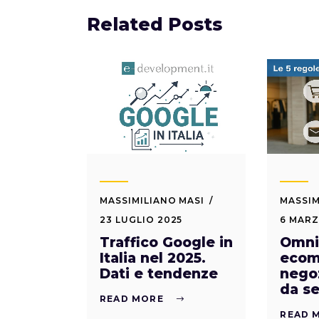
Related Posts
MASSIMILIANO MASI
MASSIM
23 LUGLIO 2025
6 MARZ
Traffico Google in
Omnic
Italia nel 2025.
ecom
Dati e tendenze
negoz
da s
READ MORE
READ 