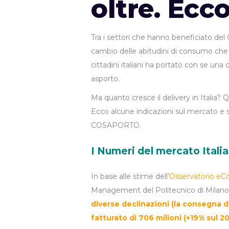
oltre. Ecc
Tra i settori che hanno beneficiato del 
cambio delle abitudini di consumo che 
cittadini italiani ha portato con se un
asporto.
Ma quanto cresce il delivery in Italia?
Ecco alcune indicazioni sul mercato e 
COSAPORTO.
I Numeri del mercato Italian
In base alle stime dell’
Osservatorio e
Management del Politecnico di Mila
diverse declinazioni (la consegna di
fatturato di 706 milioni (+19% sul 2